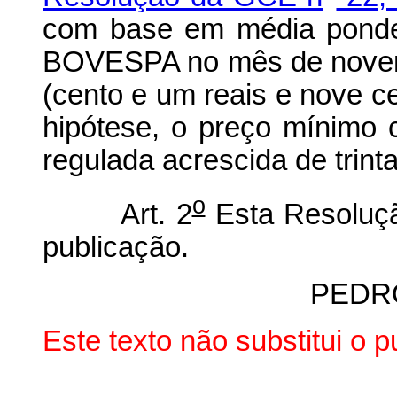
com base em média ponder
BOVESPA no mês de novem
(cento e um reais e nove c
hipótese, o preço mínimo c
regulada acrescida de trinta
o
Art. 2
Esta Resoluçã
publicação.
PEDR
Este texto não substitui o 