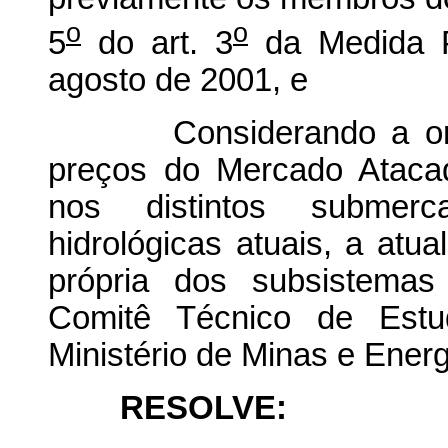
o
o
5
do art. 3
da Medida P
agosto de 2001, e
Considerando a orien
preços do Mercado Atacad
nos distintos submerc
hidrológicas atuais, a atu
própria dos subsistemas
Comitê Técnico de Es
Ministério de Minas e Energ
RESOLVE: