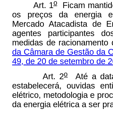
o
Art. 1
Ficam mantido
os preços da energia el
Mercado Atacadista de E
agentes participantes d
medidas de racionamento 
da Câmara de Gestão da Cr
49, de 20 de setembro de 2
o
Art. 2
Até a data 
estabelecerá, ouvidas ent
elétrico, metodologia e pro
da energia elétrica a ser p