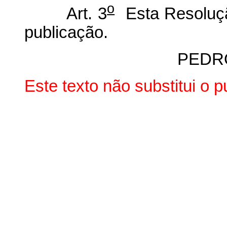
o
Art. 3
Esta Resoluçã
publicação.
PEDR
Este texto não substitui o 