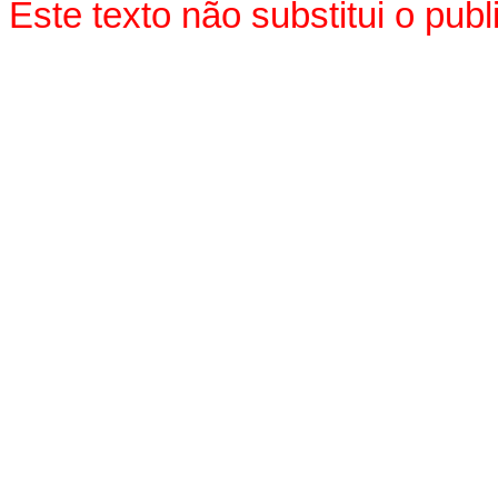
Este texto não substitui o pu