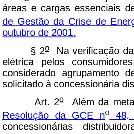
áreas e cargas essenciais d
de Gestão da Crise de Energ
outubro de 2001.
o
§ 2
Na verificação da
elétrica pelos consumidore
considerado agrupamento d
solicitado à concessionária dis
o
Art. 2
Além da meta 
o
Resolução da GCE n
48, 
concessionárias distribuid