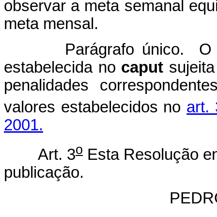
observar a meta semanal equiv
meta mensal.
Parágrafo único. O
estabelecida no
caput
sujeita
penalidades correspondente
valores estabelecidos no
art.
2001.
o
Art. 3
Esta Resolução en
publicação.
PEDR