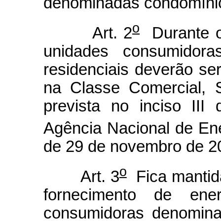
denominadas condomínio
o
Art. 2
Durante o 
unidades consumidora
residenciais deverão ser
na Classe Comercial, S
prevista no inciso II
Agência Nacional de Ene
de 29 de novembro de 2
o
Art. 3
Fica mantida
fornecimento de ener
consumidoras denomina