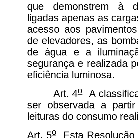
que demonstrem à dis
ligadas apenas as cargas
acesso aos pavimentos
de elevadores, as bomb
de água e a iluminaçã
segurança e realizada 
eficiência luminosa.
o
Art. 4
A classifica
ser observada a partir
leituras do consumo rea
o
Art. 5
Esta Resolução e