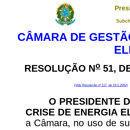
Pres
Subch
CÂMARA DE GESTÃO
EL
o
RESOLUÇÃO N
51, D
(Vide Resolução nº 117, de 19.2.2002)
O PRESIDENTE DA
CRISE DE ENERGIA E
a Câmara, no uso de sua