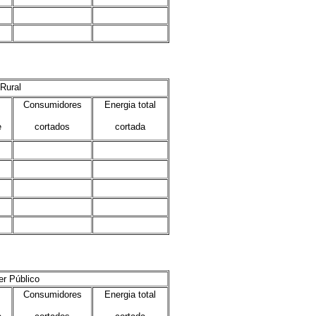
.
.
.
.
Rural
Consumidores
Energia total
e
cortados
cortada
.
.
.
.
.
.
.
.
.
.
r Público
Consumidores
Energia total