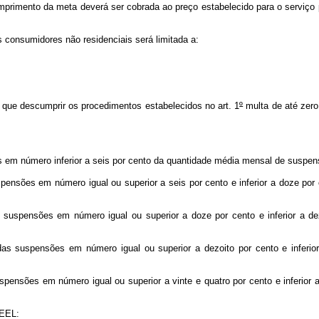
rimento da meta deverá ser cobrada ao preço estabelecido para o serviço p
consumidores não residenciais será limitada a:
 que descumprir os procedimentos estabelecidos no art. 1
º
multa de até zero 
m número inferior a seis por cento da quantidade média mensal de suspens
ensões em número igual ou superior a seis por cento e inferior a doze por
uspensões em número igual ou superior a doze por cento e inferior a de
suspensões em número igual ou superior a dezoito por cento e inferior 
nsões em número igual ou superior a vinte e quatro por cento e inferior a
NEEL: