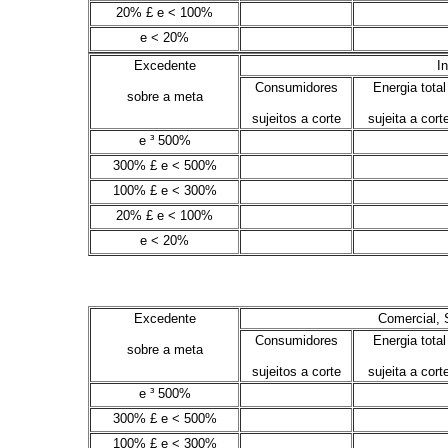
20% £ e < 100%
.
.
e < 20%
.
.
Excedente
In
Consumidores
Energia total
sobre a meta
sujeitos a corte
sujeita a cort
e ³ 500%
.
.
300% £ e < 500%
.
.
100% £ e < 300%
.
.
20% £ e < 100%
.
.
e < 20%
.
.
Excedente
Comercial, 
Consumidores
Energia total
sobre a meta
sujeitos a corte
sujeita a cort
e ³ 500%
.
.
300% £ e < 500%
.
.
100% £ e < 300%
.
.