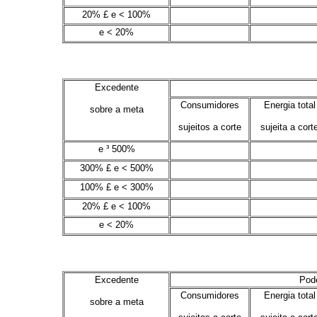
20% £ e < 100%
.
.
e < 20%
.
.
Excedente
Consumidores
Energia total
sobre a meta
sujeitos a corte
sujeita a cort
e ³ 500%
.
.
300% £ e < 500%
.
.
100% £ e < 300%
.
.
20% £ e < 100%
.
.
e < 20%
.
.
Excedente
Pode
Consumidores
Energia total
sobre a meta