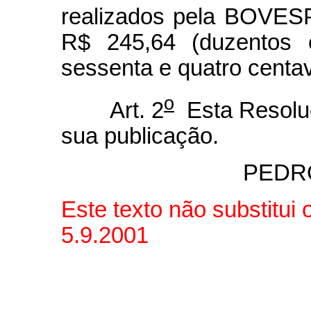
realizados pela BOVES
R$ 245,64 (duzentos 
sessenta e quatro centa
o
Art. 2
Esta Resoluç
sua publicação.
PEDR
Este texto não substitui
5.9.2001