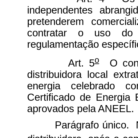
independentes abrangi
pretenderem comerciali
contratar o uso do 
regulamentação específ
o
Art. 5
O con
distribuidora local ext
energia celebrado c
Certificado de Energia
aprovados pela ANEEL.
Parágrafo único. No c