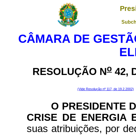
Pres
Subch
CÂMARA DE GESTÃO
EL
o
RESOLUÇÃO N
42, 
(Vide Resolução nº 117, de 19.2.2002)
O PRESIDENTE DA
CRISE DE ENERGIA E
suas atribuições, por d