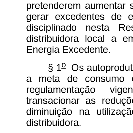
pretenderem aumentar 
gerar excedentes de e
disciplinado nesta Re
distribuidora local a 
Energia Excedente.
o
§ 1
Os autoproduto
a meta de consumo c
regulamentação vi
transacionar as reduç
diminuição na utilizaç
distribuidora.