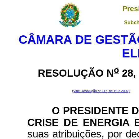
Pres
Subch
CÂMARA DE GESTÃO
EL
o
RESOLUÇÃO N
28,
(Vide Resolução nº 117, de 19.2.2002)
O PRESIDENTE 
CRISE DE ENERGIA 
suas atribuições, por d