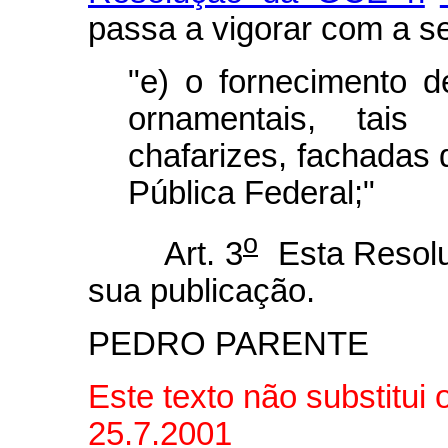
passa a vigorar com a s
"e) o fornecimento de
ornamentais, tai
chafarizes, fachadas 
Pública Federal;"
o
Art. 3
Esta Resolu
sua publicação.
PEDRO PARENTE
Este texto não substitui
25.7.2001