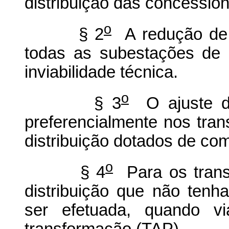
distribuição das concession
o
§ 2
A redução de 
todas as subestações de 
inviabilidade técnica.
o
§ 3
O ajuste da
preferencialmente nos tra
distribuição dotados de co
o
§ 4
Para os trans
distribuição que não ten
ser efetuada, quando v
transformação (TAP).