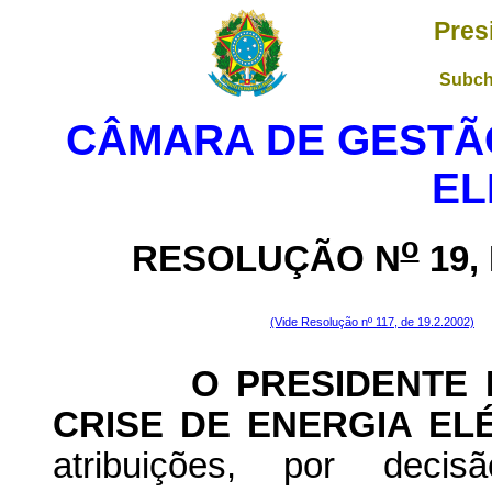
Pres
Subch
CÂMARA DE GESTÃO
EL
o
RESOLUÇÃO N
19,
(Vide Resolução nº 117, de 19.2.2002)
O PRESIDENTE DA
CRISE DE ENERGIA ELÉ
atribuições, por dec