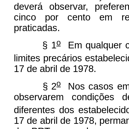
deverá observar, prefere
cinco por cento em re
praticadas.
o
§ 1
Em qualquer ca
limites precários estabele
17 de abril de 1978.
o
§ 2
Nos casos em 
observarem condições de
diferentes dos estabeleci
17 de abril de 1978, perma