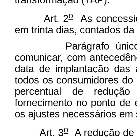
o
Art. 2
As concessio
em trinta dias, contados d
Parágrafo único As 
comunicar, com antecedênc
data de implantação das
todos os consumidores do 
percentual de reduçã
fornecimento no ponto de 
os ajustes necessários em 
o
Art. 3
A redução de t