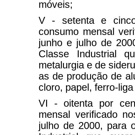
móveis;
V - setenta e cinc
consumo mensal veri
junho e julho de 20
Classe Industrial q
metalurgia e de sideru
as de produção de alu
cloro, papel, ferro-lig
VI - oitenta por c
mensal verificado n
julho de 2000, para