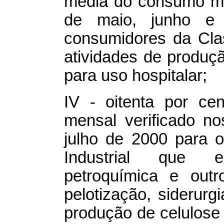
média do consumo me
de maio, junho e
consumidores da Cla
atividades de produç
para uso hospitalar;
IV - oitenta por c
mensal verificado n
julho de 2000 para 
Industrial que 
petroquímica e outr
pelotização, siderurg
produção de celulose