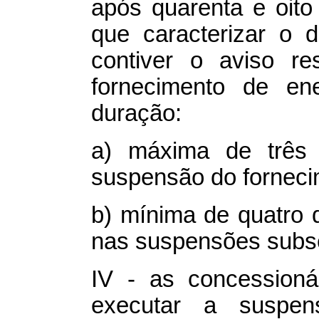
após quarenta e oito
que caracterizar o 
contiver o aviso re
fornecimento de ene
duração:
a) máxima de três 
suspensão do forneci
b) mínima de quatro 
nas suspensões subs
IV - as concessionár
executar a suspen