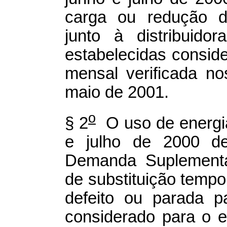
carga ou redução d
junto à distribuido
estabelecidas consi
mensal verificada n
maio de 2001.
o
§ 2
O uso de energia
e julho de 2000 de
Demanda Suplement
de substituição tempo
defeito ou parada p
considerado para o 