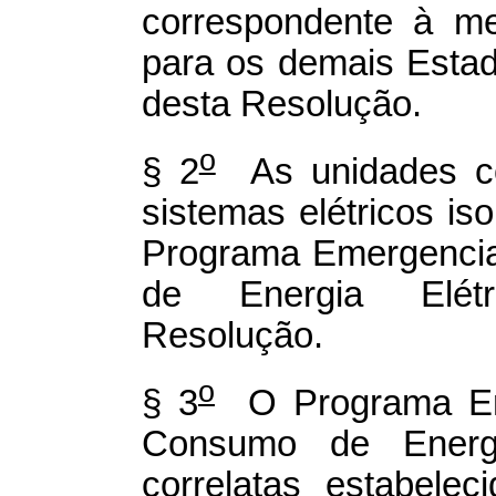
correspondente à me
para os demais Estad
desta Resolução.
o
§ 2
As unidades co
sistemas elétricos is
Programa Emergenci
de Energia Elétri
Resolução.
o
§ 3
O Programa Em
Consumo de Energi
correlatas estabele