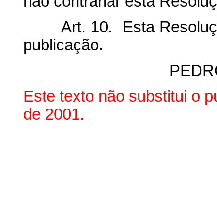
não contrariar esta Resolu
Art. 10. Esta Resolução
publicação.
PEDR
Este texto não substitui o 
de 2001.