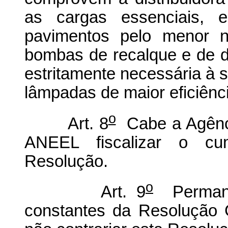
as cargas essenciais, 
pavimentos pelo menor n
bombas de recalque e de 
estritamente necessária à 
lâmpadas de maior eficiênc
o
Art. 8
Cabe a Agência
ANEEL fiscalizar o cu
Resolução.
o
Art. 9
Perman
constantes da Resolução 