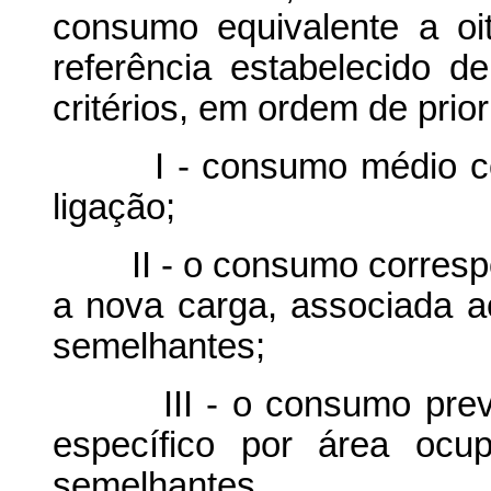
consumo equivalente a o
referência estabelecido 
critérios, em ordem de prio
I - consumo médio corre
ligação;
II - o consumo correspo
a nova carga, associada ao
semelhantes;
III - o consumo previs
específico por área ocu
semelhantes.