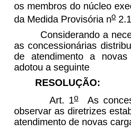
os membros do núcleo exec
o
da Medida Provisória n
2.1
Considerando a necessid
as concessionárias distrib
de atendimento a novas 
adotou a seguinte
RESOLUÇÃO:
o
Art. 1
As concessi
observar as diretrizes est
atendimento de novas carga