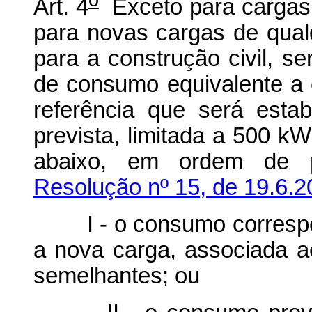
Art. 4
Exceto para cargas r
para novas cargas de qualq
para a construção civil, se
de consumo equivalente a 
referência que será est
prevista, limitada a 500 k
abaixo, em ordem de pr
Resolução nº 15, de 19.6.2
I - o consumo correspon
a nova carga, associada ao
semelhantes; ou