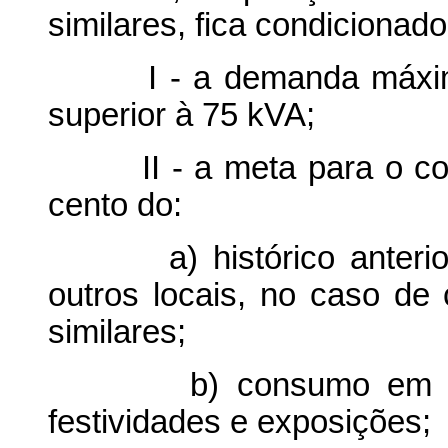
similares, fica condicionad
I - a demanda máxima d
superior à 75 kVA;
II - a meta para o cons
cento do:
a) histórico anterior 
outros locais, no caso de
similares;
b) consumo em event
festividades e exposições;