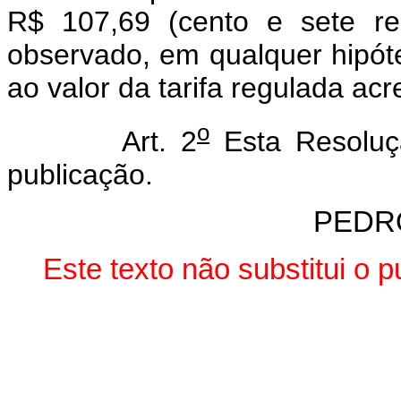
R$ 107,69 (cento e sete re
observado, em qualquer hipót
ao valor da tarifa regulada acr
o
Art. 2
Esta Resoluç
publicação.
PEDR
Este texto não substitui o 