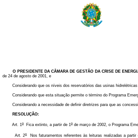
O PRESIDENTE DA CÂMARA DE GESTÃO DA CRISE DE ENERGIA
de 24 de agosto de 2001, e
Considerando que os níveis dos reservatórios das usinas hidrelétricas d
Considerando que esta situação permite o término do Programa Emerge
Considerando a necessidade de definir diretrizes para que as concession
RESOLUÇÃO:
o
o
Art. 1
Fica extinto, a partir de 1
de março de 2002, o Programa Emer
o
Art. 2
Nos faturamentos referentes às leituras realizadas a partir