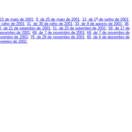
o
 23 de maio de 2001
;
8, de 25 de maio de 2001
;
13, de 1
de junho de 2001
;
 julho de 2001
;
31, de 30 de julho de 2001
;
33, de 8 de agosto de 2001
;
38,
0, de 21 de setembro de 2001
;
51, de 25 de setembro de 2001
;
58, de 17 de
 novembro de 2001
;
68, de 7 de novembro de 2001
;
69, de 7 de novembro de
ovembro de 2001
;
78, de 29 de novembro de 2001
;
80, de 4 de dezembro de
evereiro de 2002.