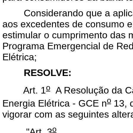
Considerando que a aplicaç
aos excedentes de consumo e
estimular o cumprimento das m
Programa Emergencial de Re
Elétrica;
RESOLVE:
o
Art. 1
A Resolução da Câ
o
Energia Elétrica - GCE n
13, 
vigorar com as seguintes alter
o
"Art. 3
............................