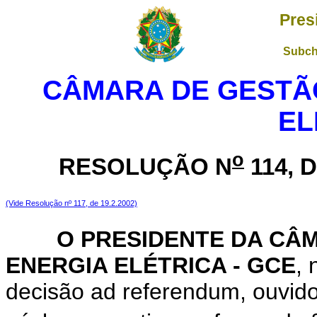
Pres
Subch
CÂMARA DE GESTÃO
EL
o
RESOLUÇÃO N
114, 
(Vide Resolução nº 117, de 19.2.2002)
O PRESIDENTE DA CÂMA
ENERGIA ELÉTRICA - GCE
, 
decisão ad referendum, ouvid