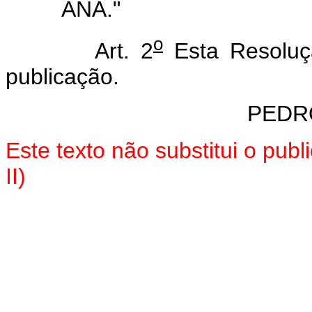
ANA."
o
Art. 2
Esta Resoluç
publicação.
PEDR
Este texto não substitui o pub
II)