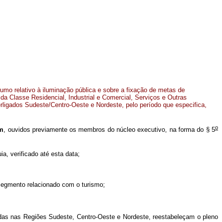
umo relativo à iluminação pública e sobre a fixação de metas de
 Classe Residencial, Industrial e Comercial, Serviços e Outras
erligados Sudeste/Centro-Oeste e Nordeste, pelo período que especifica,
o
um
, ouvidos previamente os membros do núcleo executivo, na forma do § 5
, verificado até esta data;
egmento relacionado com o turismo;
zadas nas Regiões Sudeste, Centro-Oeste e Nordeste, reestabeleçam o pleno