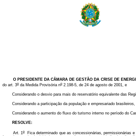
O PRESIDENTE DA CÂMARA DE GESTÃO DA CRISE DE ENERGIA
o
o
do art. 3
da Medida Provisória n
2.198-5, de 24 de agosto de 2001, e
Considerando o desvio para mais do reservatório equivalente das Regiões
Considerando a participação da população e empresariado brasileiros, na
Considerando o aumento do fluxo do turismo interno no período do Carna
RESOLVE:
o
Art. 1
Fica determinado que as concessionárias, permissionárias e a