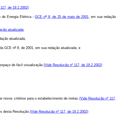
 117, de 19.2.2002)
o
de Energia Elétrica -
GCE n
8, de 25 de maio de 2001
, em sua redação
ação atualizada;
dação atualizada;
o
 da GCE n
8, de 2001, em sua redação atualizada; e
spaço de fácil visualização.
(Vide Resolução nº 117, de 19.2.2002)
r novos critérios para o estabelecimento de metas.
(Vide Resolução nº 117,
es desta Resolução.
(Vide Resolução nº 117, de 19.2.2002)