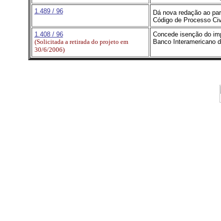
1.489 / 96
Dá nova redação ao pará
Código de Processo Civi
1.408 / 96
Concede isenção do impo
(Solicitada a retirada do projeto em
Banco Interamericano 
30/6/2006)