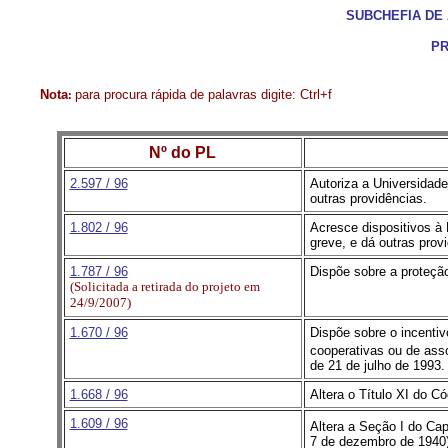
SUBCHEFIA DE
PR
Nota
para procura rápida de palavras digite: Ctrl+f
:
Nº do PL
2.597 / 96
Autoriza a Universidade
outras providências.
1.802 / 96
Acresce dispositivos à 
greve, e dá outras prov
1.787 / 96
Dispõe sobre a proteção 
(Solicitada a retirada do projeto em
24/9/2007)
1.670 / 96
Dispõe sobre o incentiv
cooperativas ou de asso
de 21 de julho de 1993.
1.668 / 96
Altera o Título XI do C
1.609 / 96
Altera a Seção I do Cap
7 de dezembro de 1940)