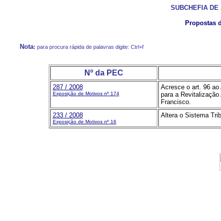
SUBCHEFIA DE
Propostas 
Nota
:
para procura rápida de palavras digite: Ctrl+f
Nº da PEC
287 / 2008
Acresce o art. 96 ao 
Exposição de Motivos nº 174
para a Revitalização
Francisco.
233 / 2008
Altera o Sistema Trib
Exposição de Motivos nº 16