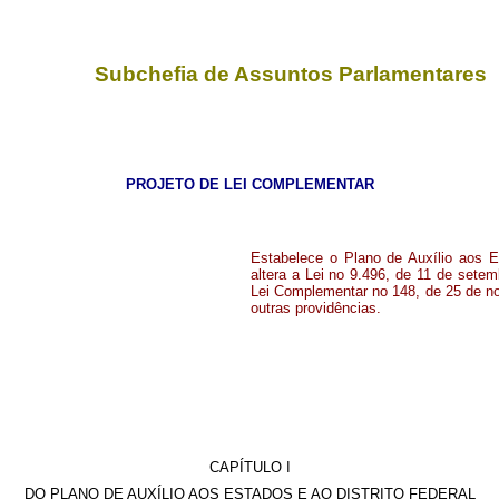
Subchefia de Assuntos Parlamentares
PROJETO DE LEI COMPLEMENTAR
Estabelece o Plano de Auxílio aos Es
altera a Lei no 9.496, de 11 de sete
Lei Complementar no 148, de 25 de no
outras providências.
CAPÍTULO I
DO PLANO DE AUXÍLIO AOS ESTADOS E AO DISTRITO FEDERAL