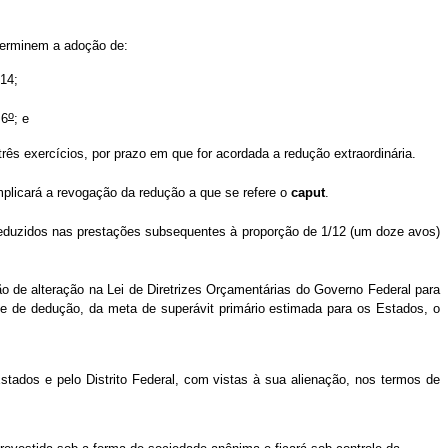
eterminem a adoção de:
14;
o
 6
; e
ercícios, por prazo em que for acordada a redução extraordinária.
mplicará a revogação da redução a que se refere o
caput
.
 reduzidos nas prestações subsequentes à proporção de 1/12 (um doze avos)
de alteração na Lei de Diretrizes Orçamentárias do Governo Federal para
de de dedução, da meta de superávit primário estimada para os Estados, o
stados e pelo Distrito Federal, com vistas à sua alienação, nos termos de