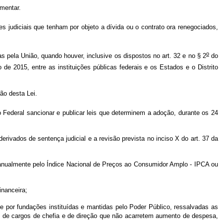
mentar.
s judiciais que tenham por objeto a dívida ou o contrato ora renegociados,
o
s pela União, quando houver, inclusive os dispostos no art. 32 e no § 2
do
e 2015, entre as instituições públicas federais e os Estados e o Distrito
o desta Lei.
Federal sancionar e publicar leis que determinem a adoção, durante os 24
s de sentença judicial e a revisão prevista no inciso X do art. 37 da
almente pelo Índice Nacional de Preços ao Consumidor Amplo - IPCA ou
nanceira;
 fundações instituídas e mantidas pelo Poder Público, ressalvadas as
 de cargos de chefia e de direção que não acarretem aumento de despesa,