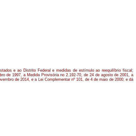
tados e ao Distrito Federal e medidas de estímulo ao reequilíbrio fiscal;
mbro de 1997, a Medida Provisória no 2.192-70, de 24 de agosto de 2001, a
vembro de 2014, e a Lei Complementar nº 101, de 4 de maio de 2000; e dá