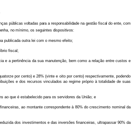
.
anças públicas voltadas para a responsabilidade na gestão fiscal do ente, com
enha, no mínimo, os seguintes dispositivos:
publicada outra lei com o mesmo efeito;
io fiscal;
 e a pertinência da sua manutenção, bem como a relação entre custos e
rze por cento) e 28% (vinte e oito por cento) respectivamente, podendo
ribuições e dos recursos vinculados ao regime próprio à totalidade de suas
ao que é estabelecido para os servidores da União; e
nceiras, ao montante correspondente à 80% do crescimento nominal da
ida dos investimentos e das inversões financeiras, ultrapassar 90% da