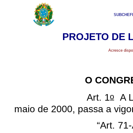
SUBCHEF
PROJETO DE 
Acresce dispo
O CONGRE
o
Art. 1
A L
maio de 2000, passa a vigor
“Art. 71-A. A parti