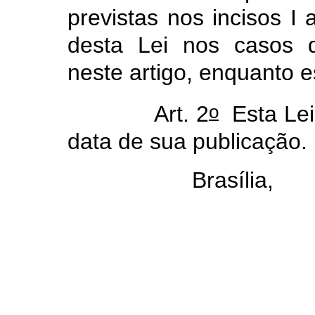
previstas nos incisos I 
desta Lei nos casos 
neste artigo, enquanto e
o
Art. 2
Esta Lei
data de sua publicação.
Brasília,