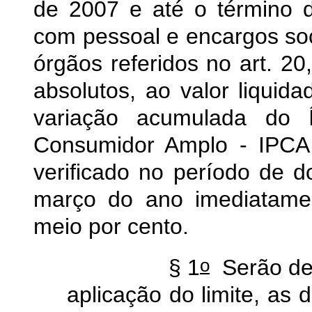
de 2007 e até o término 
com pessoal e encargos soc
órgãos referidos no art. 2
absolutos, ao valor liquida
variação acumulada do 
Consumidor Amplo - IPCA,
verificado no período de
março do ano imediatamen
meio por cento.
o
§ 1
Serão ded
aplicação do limite, as