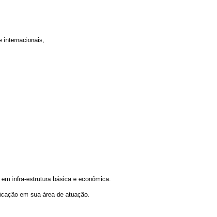
 internacionais;
em infra-estrutura básica e econômica.
licação em sua área de atuação.