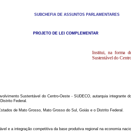
SUBCHEFIA DE ASSUNTOS PARLAMENTARES
PROJETO DE LEI COMPLEMEN
TAR
Institui, na forma 
Sustentável do Centr
nvolvimento Sustentável do Centro-Oeste - SUDECO, autarquia integrante d
Distrito Federal.
ados de Mato Grosso, Mato Grosso do Sul, Goiás e o Distrito Federal.
vel e a integração competitiva da base produtiva regional na economia nacion