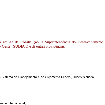
do art. 43 da Constituição, a Superintendência do Desenvolvimento
o-Oeste - SUDECO e dá outras providências.
o Sistema de Planejamento e de Orçamento Federal, supervisionada
al e internacional;