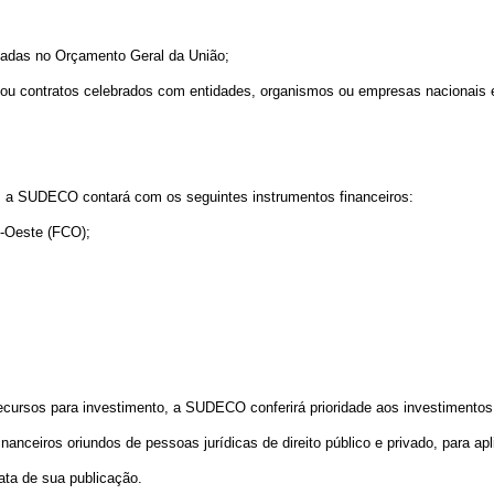
nadas no Orçamento Geral da União;
s ou contratos celebrados com entidades, organismos ou empresas nacionais e
 a SUDECO contará com os seguintes instrumentos financeiros:
o-Oeste (FCO);
ecursos para investimento, a SUDECO conferirá prioridade aos investimentos 
nceiros oriundos de pessoas jurídicas de direito público e privado, para ap
ata de sua publicação.