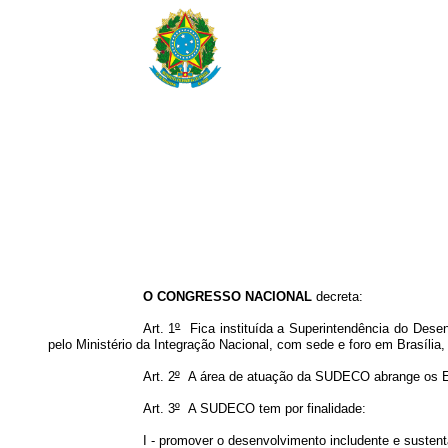
O CONGRESSO NACIONAL
decreta:
Art. 1
º
Fica instituída a Superintendência do Dese
pelo Ministério da Integração Nacional, com sede e foro em Brasília, 
Art. 2
º
A área de atuação da SUDECO abrange os Est
Art. 3
º
A SUDECO tem por finalidade:
I - promover o desenvolvimento includente e sustentá