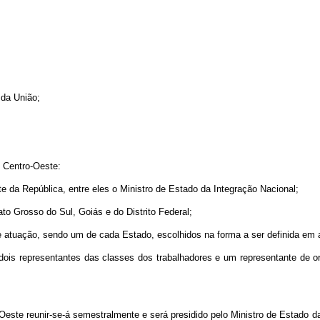
 da União;
 Centro-Oeste:
te da República, entre eles o Ministro de Estado da Integração Nacional;
o Grosso do Sul, Goiás e do Distrito Federal;
 de atuação, sendo um de cada Estado, escolhidos na forma a ser definida em 
 dois representantes das classes dos trabalhadores e um representante de 
te reunir-se-á semestralmente e será presidido pelo Ministro de Estado da 