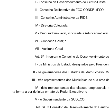
I - Conselho de Desenvolvimento do Centro-Oeste;
II - Conselho Deliberativo do FCO-CONDEL/FCO;
III - Conselho Administrativo da RIDE;
IV - Diretoria Colegiada;
V - Procuradoria-Geral, vinculada à Advocacia-Geral
VI - Ouvidoria-Geral; e
VII - Auditoria-Geral.
Art. 5
º
Integram o Conselho de Desenvolvimento do
I - os Ministros de Estado designados pelo Presiden
II - os governadores dos Estados de Mato Grosso, Mat
III - três representantes dos Municípios de sua área
IV - dois representantes das classes empresariais,
na forma a ser definida em ato do Poder Executivo; e
V - o Superintendente da SUDECO.
Art. 6
º
O Conselho de Desenvolvimento do Centro-Oes