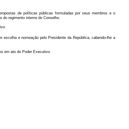
ropostas de políticas públicas formuladas por seus membros e o
 do regimento interno do Conselho.
ivo.
re escolha e nomeação pelo Presidente da República, cabendo-lhe a
os em ato do Poder Executivo.