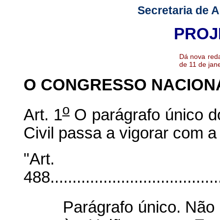
Secretaria de 
PROJ
Dá nova reda
de 11 de jane
O CONGRESSO NACION
o
Art. 1
O parágrafo único d
Civil passa a vigorar com a
"Art.
488........................................
Parágrafo único. Não 