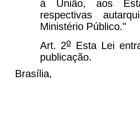
à União, aos Est
respectivas autar
Ministério Público."
o
Art. 2
Esta Lei entr
publicação.
Brasília,