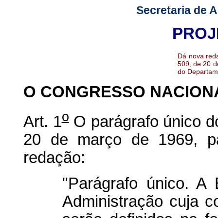
Secretaria de 
PROJ
Dá nova reda
509, de 20 d
do Departame
O CONGRESSO NACION
o
Art. 1
O parágrafo único do
20 de março de 1969, pa
redação:
"Parágrafo único. A
Administração cuja 