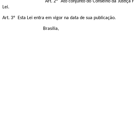
Art. 2º Ato conjunto do Conselho da Justiça Feder
Lei.
Art. 3º Esta Lei entra em vigor na data de sua publicação.
Brasília,