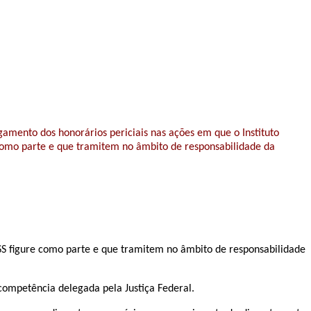
amento dos honorários periciais nas ações em que o Instituto
 como parte e que tramitem no âmbito de responsabilidade da
NSS figure como parte e que tramitem no âmbito de responsabilidade
 competência delegada pela Justiça Federal.