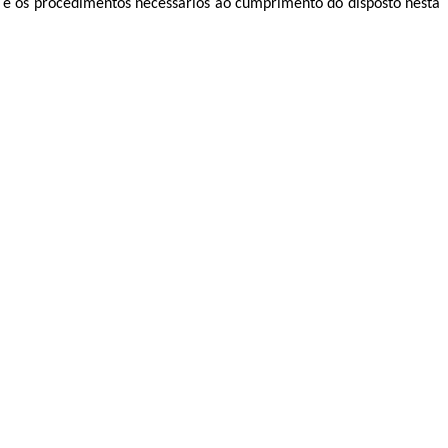
e os procedimentos necessários ao cumprimento do disposto nesta