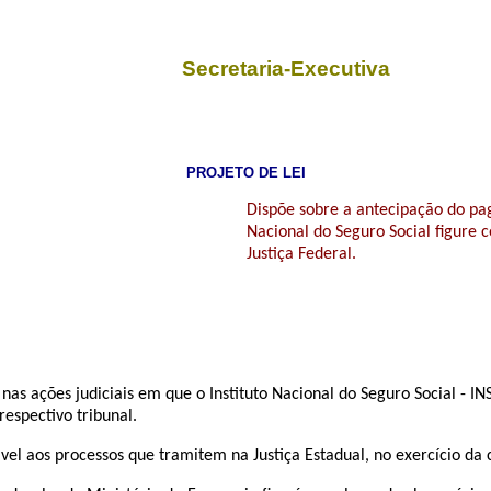
Secretaria-Executiva
PROJETO DE LEI
Dispõe sobre a antecipação do pag
Nacional do Seguro Social figure
Justiça Federal.
as ações judiciais em que o Instituto Nacional do Seguro Social - I
respectivo tribunal.
vel aos processos que tramitem na Justiça Estadual, no exercício da