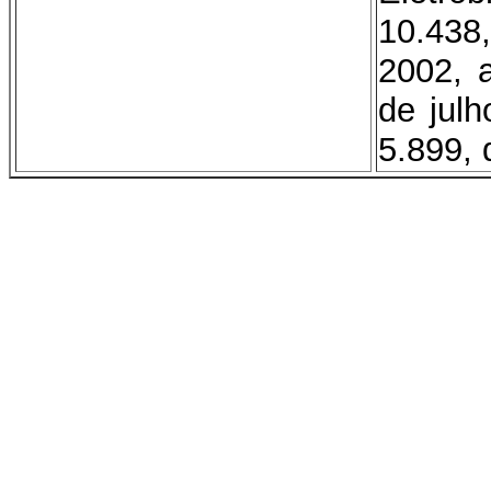
10.438
2002, 
de julh
5.899, 