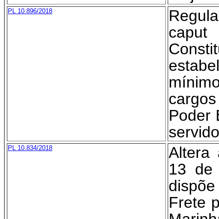
Regula
PL 10.896/2018
capu
Cons
estab
mínimo
cargo
Poder 
servido
Altera
PL 10.834/2018
13 de 
dispõe
Frete 