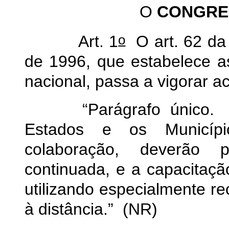
O
CONGRE
o
Art. 1
O art. 62 da
de 1996, que estabelece a
nacional, passa a vigorar a
“Parágrafo único. 
Estados e os Municípi
colaboração, deverão p
continuada, e a capacitação
utilizando especialmente r
à distância.” (NR)