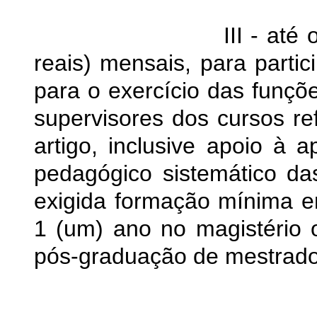
III - até o valor d
reais) mensais, para parti
para o exercício das funçõ
supervisores dos cursos ref
artigo, inclusive apoio 
pedagógico sistemático das
exigida formação mínima em
1 (um) ano no magistério
pós-graduação de mestrado