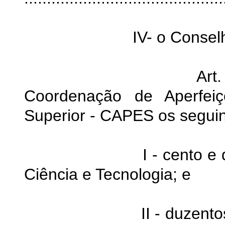
IV- o Conselho da E
Art. 
Coordenação de Aperfei
Superior - CAPES os seguin
I - cento e quarent
Ciência e Tecnologia; e
II - duzentos e sete