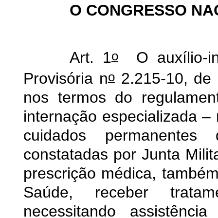
O CONGRESSO NA
o
Art. 1
O auxílio-in
o
Provisória n
2.215-10, de 
nos termos do regulament
internação especializada – 
cuidados permanentes 
constatadas por Junta Milit
prescrição médica, também
Saúde, receber tratam
necessitando assistênci