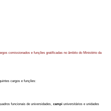
cargos comissionados e funções gratificadas no âmbito do Ministério da
guintes cargos e funções:
dros funcionais de universidades,
campi
universitários e unidades