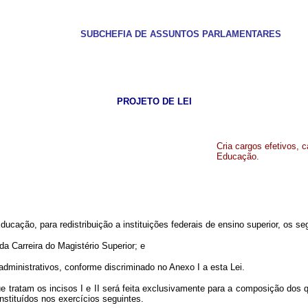
SUBCHEFIA DE ASSUNTOS PARLAMENTARES
PROJETO DE LEI
Cria cargos efetivos, 
Educação.
ucação, para redistribuição a instituições federais de ensino superior, os se
rreira do Magistério Superior; e
strativos, conforme discriminado no Anexo I a esta Lei.
s incisos I e II será feita exclusivamente para a composição dos qua
nstituídos nos exercícios seguintes.