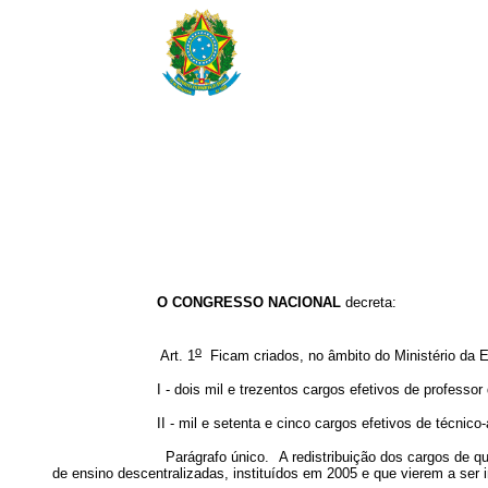
O CONGRESSO NACIONAL
decreta:
o
Art. 1
Ficam criados, no âmbito do Ministério da Ed
I - dois mil e trezentos cargos efetivos de professor da Ca
II - mil e setenta e cinco cargos efetivos de técnico-admini
Parágrafo único. A redistribuição dos cargos de que tratam o
de ensino descentralizadas, instituídos em 2005 e que vierem a ser i