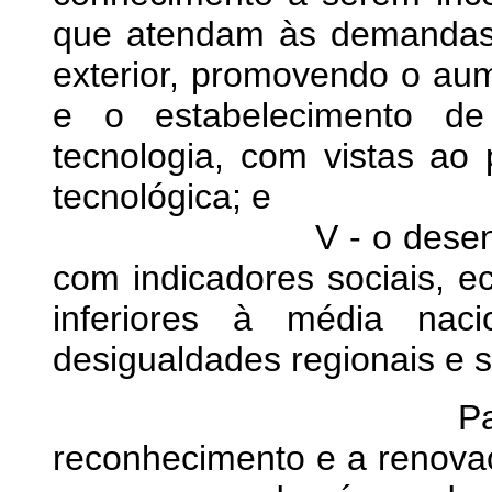
que atendam às demandas d
exterior, promovendo o aum
e o estabelecimento de
tecnologia, com vistas ao
tecnológica; e
V - o desenvolviment
com indicadores sociais, ec
inferiores à média nac
desigualdades regionais e s
Parágrafo únic
reconhecimento e a renova