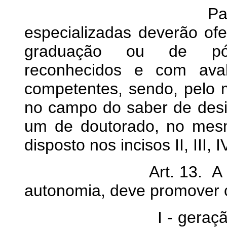
Parágrafo únic
especializadas deverão of
graduação ou de pó
reconhecidos e com avali
competentes, sendo, pelo 
no campo do saber de des
um de doutorado, no mes
disposto nos incisos II, III, I
Art. 13. A universi
autonomia, deve promover 
I - geração de conh