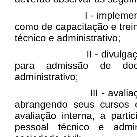
I - implementação d
como de capacitação e trei
técnico e administrativo;
II - divulgação públi
para admissão de doc
administrativo;
III - avaliação insti
abrangendo seus cursos 
avaliação interna, a parti
pessoal técnico e admin