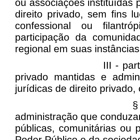
ou associações instituídas p
direito privado, sem fins 
confessional ou filantró
participação da comunida
regional em suas instâncias 
III - particulares, 
privado mantidas e admin
jurídicas de direito privado,
§ 
administração que conduzam
públicas, comunitárias ou 
Poder Público e da socieda