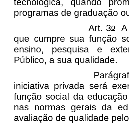
tecnológica, quando pro
programas de graduação ou
o
Art. 3
A 
que cumpre sua função so
ensino, pesquisa e exte
Público, a sua qualidade.
Parágrafo único. A
iniciativa privada será ex
função social da educação
nas normas gerais da ed
avaliação de qualidade pelo