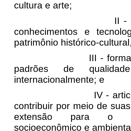
cultura e arte;
II - disseminaçã
conhecimentos e tecnolo
patrimônio histórico-cultural
III - formação acad
padrões de qualidad
internacionalmente; e
IV - articulação c
contribuir por meio de suas
extensão para o des
socioeconômico e ambiental