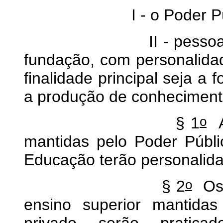
I - o Poder Públi
II - pessoa física,
fundação, com personalidade
finalidade principal seja 
a produção de conheciment
o
§ 1
As
mantidas pelo Poder Públi
Educação terão personalidad
o
§ 2
Os a
ensino superior mantidas