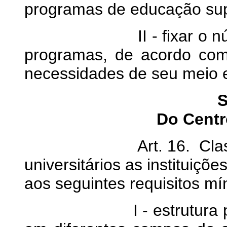
programas de educação sup
II - fixar o número 
programas, de acordo com 
necessidades de seu meio e
S
Do Centr
Art. 16. Classific
universitários as instituiç
aos seguintes requisitos mí
I - estrutura pluridisc