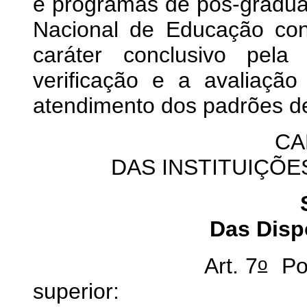
e programas de pós-gradu
Nacional de Educação con
caráter conclusivo pe
verificação e a avaliação
atendimento dos padrões de
CAP
DAS INSTITUIÇÕE
Das Disp
o
Art. 7
Pod
superior: