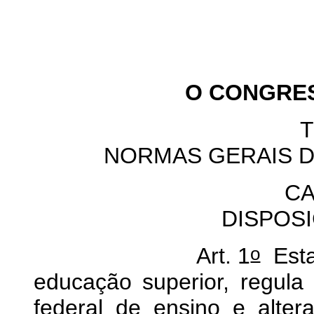
O CONGRESSO 
T
NORMAS GERAIS 
CA
DISPOS
o
Art. 1
Esta
educação superior, regula
federal de ensino e alter