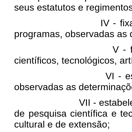
seus estatutos e regimentos
IV - fixar os curr
programas, observadas as di
V - fixar seus o
científicos, tecnológicos, art
VI - estabelecer 
observadas as determinaçõe
VII - estabelecer pl
de pesquisa científica e te
cultural e de extensão;