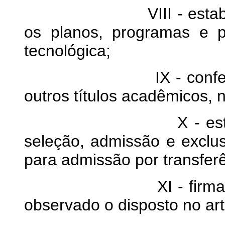
VIII - estabelecer c
os planos, programas e pr
tecnológica;
IX - conferir graus,
outros títulos acadêmicos, n
X - estabelecer n
seleção, admissão e exclus
para admissão por transferê
XI - firmar contrat
observado o disposto no art