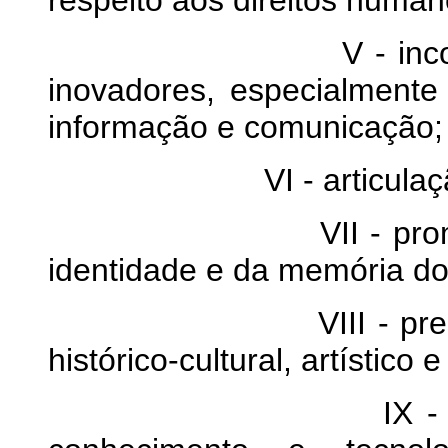
respeito aos direitos human
V - incorporação 
inovadores, especialment
informação e comunicação;
VI - articulação co
VII - promoção da d
identidade e da memória do
VIII - preservação 
histórico-cultural, artístico 
IX - disseminaçã