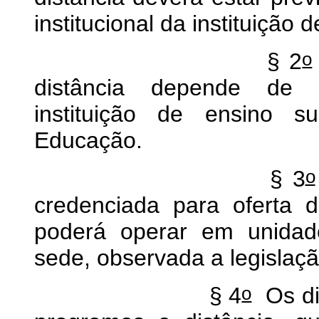
institucional da instituição 
o
§ 2
distância depende de c
instituição de ensino s
Educação.
o
§ 3
credenciada para oferta d
poderá operar em unidad
sede, observada a legislaçã
o
§ 4
Os dip