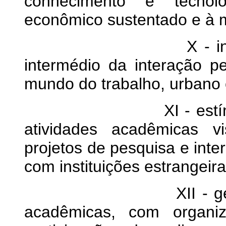
conhecimento e tecnol
econômico sustentado e à m
X - inserção regi
intermédio da interação 
mundo do trabalho, urbano o
XI - estímulo à ins
atividades acadêmicas v
projetos de pesquisa e int
com instituições estrangeira
XII - gestão demo
acadêmicas, com organiz