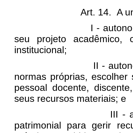
Art. 14. A univers
I - autonomia didáti
seu projeto acadêmico, c
institucional;
II - autonomia admi
normas próprias, escolher 
pessoal docente, discente,
seus recursos materiais; e
III - autonomia d
patrimonial para gerir rec