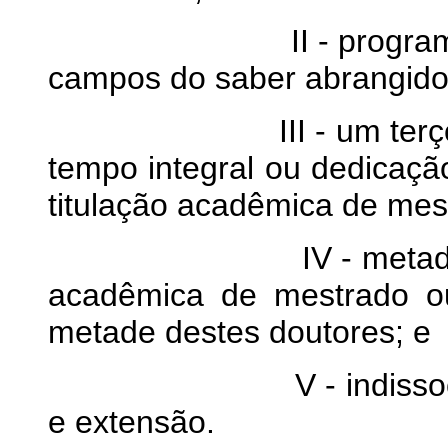
II - programas insti
campos do saber abrangidos 
III - um terço do c
tempo integral ou dedicaçã
titulação acadêmica de mes
IV - metade do corp
acadêmica de mestrado o
metade destes doutores; e
V - indissociabilida
e extensão.