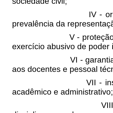
sociedade civil;
IV - organização 
prevalência da representaç
V - proteção da lib
exercício abusivo de poder i
VI - garantia de con
aos docentes e pessoal técn
VII - instituciona
acadêmico e administrativo;
VIII - prévia tip