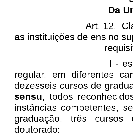
Da Un
Art. 12. Classific
as instituições de ensino s
requis
I - estrutura pluri
regular, em diferentes 
dezesseis cursos de grad
sensu
, todos reconhecido
instâncias competentes, s
graduação, três curso
doutorado;