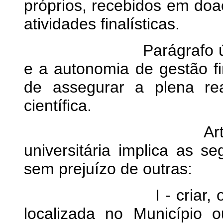
próprios, recebidos em do
atividades finalísticas.
Parágrafo único. A 
e a autonomia de gestão fi
de assegurar a plena rea
científica.
Art. 15. O exe
universitária implica as se
sem prejuízo de outras:
I - criar, organizar
localizada no Município o