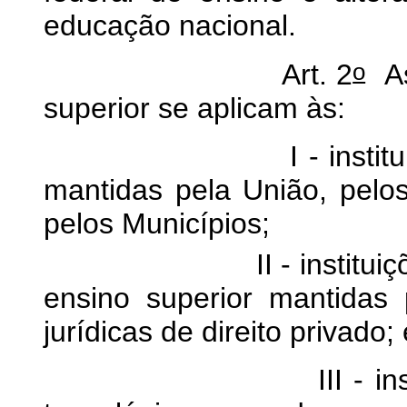
educação nacional.
o
Art. 2
As
superior se aplicam às:
I - instituições pú
mantidas pela União, pelos
pelos Municípios;
II - instituições com
ensino superior mantidas
jurídicas de direito privado; 
III - instituições 