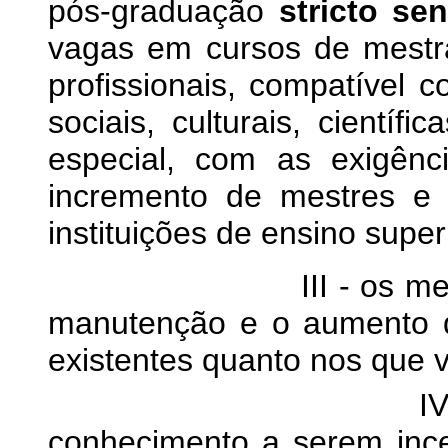
pós-graduação
stricto se
vagas em cursos de mestr
profissionais, compatível
sociais, culturais, científ
especial, com as exigênc
incremento de mestres e
instituições de ensino super
III - os meios nece
manutenção e o aumento d
existentes quanto nos que 
IV - a conside
conhecimento a serem ince