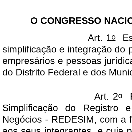
O CONGRESSO NACI
o
Art. 1
Est
simplificação e integração do 
empresários e pessoas jurídic
do Distrito Federal e dos Munic
o
Art. 2
F
Simplificação do Registro
Negócios - REDESIM, com a f
aos seus integrantes, e cuja 