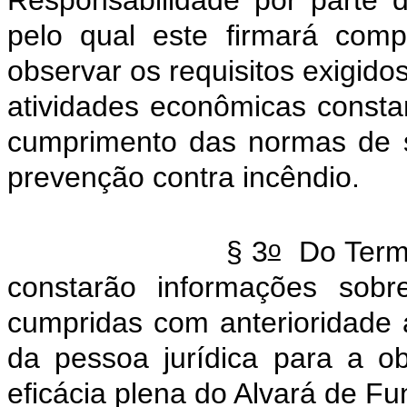
Responsabilidade por parte d
pelo qual este firmará com
observar os requisitos exigido
atividades econômicas constan
cumprimento das normas de s
prevenção contra incêndio.
o
§ 3
Do Termo
constarão informações sobr
cumpridas com anterioridade
da pessoa jurídica para a o
eficácia plena do Alvará de F