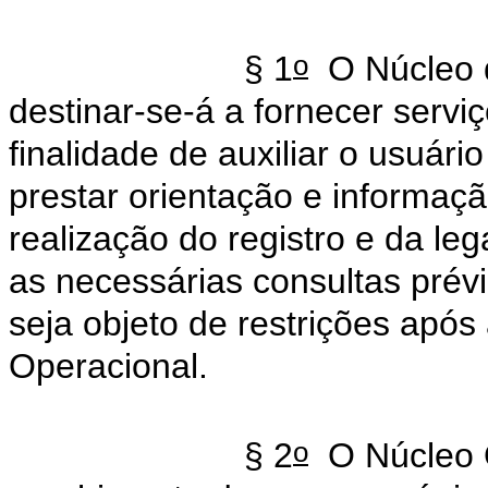
o
§ 1
O Núcleo d
destinar-se-á a fornecer servi
finalidade de auxiliar o usuár
prestar orientação e informaç
realização do registro e da le
as necessárias consultas prév
seja objeto de restrições após
Operacional.
o
§ 2
O Núcleo O