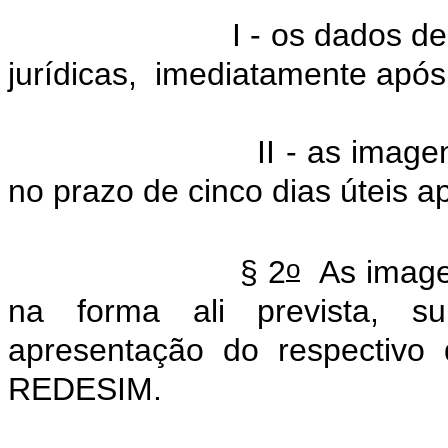
I - os dados d
jurídicas,
imediatamente após 
II - as image
no prazo de cinco dias úteis 
o
§ 2
As imagen
na forma ali prevista, su
apresentação do respectivo
REDESIM.