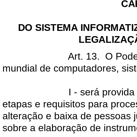
CAP
DO SISTEMA INFORMATI
LEGALIZAÇ
Art. 13. O Poder Execut
mundial de computadores, sist
I - será provid
etapas e requisitos para proce
alteração e baixa de pessoas 
sobre a elaboração de instrume