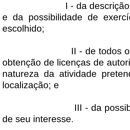
I - da descriçã
e da possibilidade de exercí
escolhido;
II - de todos
obtenção de licenças de auto
natureza da atividade preten
localização; e
III - da poss
de seu interesse.