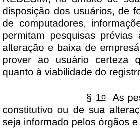
disposição dos usuários, de f
de computadores, informaçõe
permitam pesquisas prévias à
alteração e baixa de empresá
prover ao usuário certeza 
quanto à viabilidade do registr
o
§ 1
As pes
constitutivo ou de sua alter
seja informado pelos órgãos e