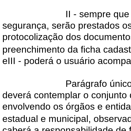
II - sempre que
segurança, serão prestados os
protocolização dos documentos
preenchimento da ficha cadastr
eIII - poderá o usuário acomp
Parágrafo únic
deverá contemplar o conjunto
envolvendo os órgãos e entida
estadual e municipal, observad
caberá a responsabilidade de 