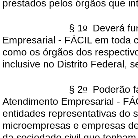
prestados pelos órgãos que i
o
§ 1
Deverá fun
Empresarial - FÁCIL em toda c
como os órgãos dos respectiv
inclusive no Distrito Federal, s
o
§ 2
Poderão fa
Atendimento Empresarial - FÁC
entidades representativas do 
microempresas e empresas de 
da sociedade civil que tenham