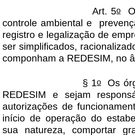
o
Art. 5
Os 
controle ambiental e
prevenç
registro e legalização de empr
ser simplificados, racionaliza
componham a REDESIM, no âm
o
§ 1
Os órg
REDESIM e sejam responsáv
autorizações de funcionament
início de operação do estabe
sua natureza, comportar gr