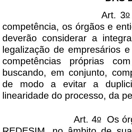
o
Art. 3
competência, os órgãos e e
deverão considerar a integr
legalização de empresários e 
competências próprias co
buscando, em conjunto, compa
de modo a evitar a duplici
linearidade do processo, da pe
o
Art. 4
Os órg
REDESIM, no âmbito de suas