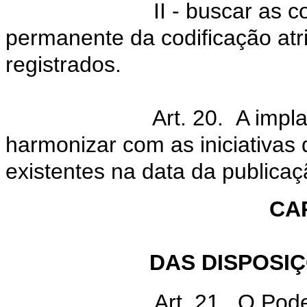
II - buscar as 
permanente da codificação at
registrados.
Art. 20. A imp
harmonizar com as iniciativas 
existentes na data da publicaç
CA
DAS DISPOSI
Art. 21. O Pode