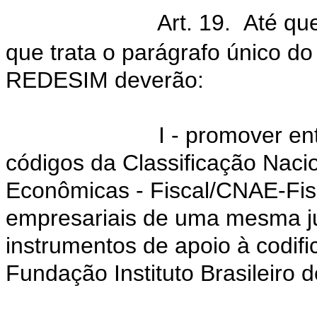
Art. 19. Até qu
que trata o parágrafo único do 
REDESIM deverão:
I - promover ent
códigos da Classificação Nacio
Econômicas - Fiscal/CNAE-Fis
empresariais de uma mesma jur
instrumentos de apoio à codifi
Fundação Instituto Brasileiro d