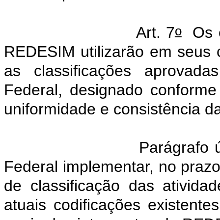
o
Art. 7
Os ó
REDESIM utilizarão em seus ca
as classificações aprovad
Federal, designado conforme
uniformidade e consistência d
Parágrafo 
Federal implementar, no prazo
de classificação das ativida
atuais codificações existente