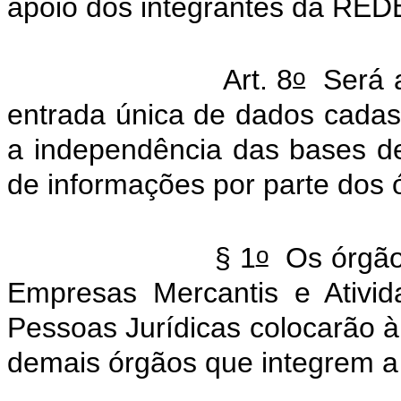
apoio dos integrantes da RED
o
Art. 8
Será a
entrada única de dados cadas
a independência das bases d
de informações por parte dos 
o
§ 1
Os órgãos
Empresas Mercantis e Ativid
Pessoas Jurídicas colocarão à 
demais órgãos que integrem 