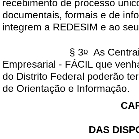
recebimento de processo únic
documentais, formais e de inf
integrem a REDESIM e ao seu 
o
§ 3
As Centrai
Empresarial - FÁCIL que venha
do Distrito Federal poderão ter
de Orientação e Informação.
CAP
DAS DISP