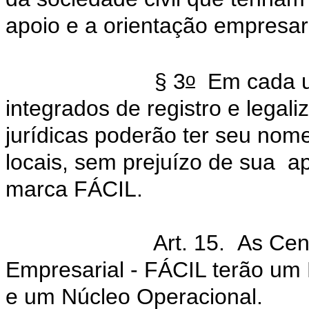
apoio e a orientação empresari
o
§ 3
Em cada un
integrados de registro e lega
jurídicas poderão ter seu nome
locais, sem prejuízo de sua
a
marca FÁCIL.
Art. 15. As Cen
Empresarial - FÁCIL terão um
e um Núcleo Operacional.