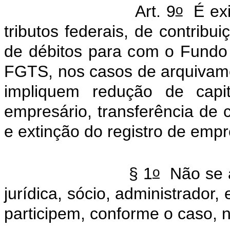
o
Art. 9
É exi
tributos federais, de contrib
de débitos para com o Fundo
FGTS, nos casos de arquivame
impliquem redução de capit
empresário, transferência de c
e extinção do registro de empr
o
§ 1
Não se a
jurídica, sócio, administrador
participem, conforme o caso, 