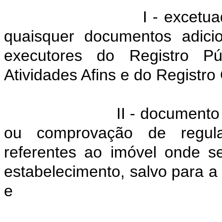
I - excetu
quaisquer documentos adici
executores do Registro P
Atividades Afins e do Registro 
II - documento
ou comprovação de regular
referentes ao imóvel onde ser
estabelecimento, salvo para 
e