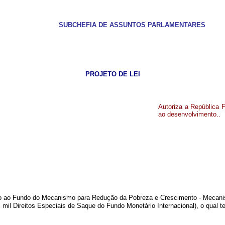
SUBCHEFIA DE ASSUNTOS PARLAMENTARES
PROJETO DE LEI
Autoriza a República F
ao desenvolvimento.
.
ão ao Fundo do Mecanismo para Redução da Pobreza e Crescimento - Meca
s mil Direitos Especiais de Saque do Fundo Monetário Internacional), o qual 