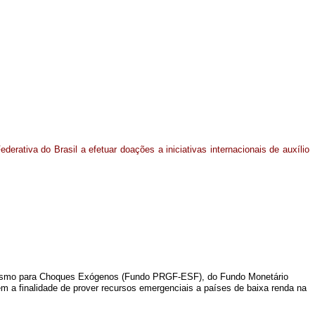
ederativa do Brasil a efetuar doações a iniciativas internacionais de auxílio
nismo para Choques Exógenos (Fundo PRGF-ESF), do Fundo Monetário
tem a finalidade de prover recursos emergenciais a países de baixa renda na