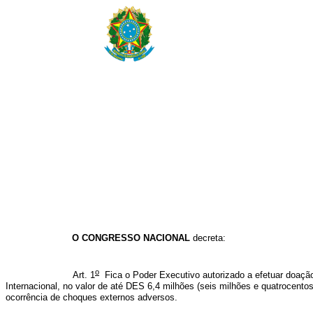
O CONGRESSO NACIONAL
decreta:
o
Art. 1
Fica
o Poder Executivo
autorizado a
efetuar doaç
Internacional, no valor de até DES 6,4 milhões (seis milhões e quatrocento
ocorrência de choques externos adversos
.