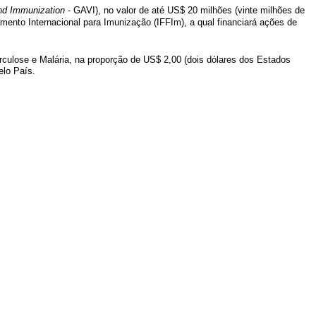
and Immunization
- GAVI), no valor de até US$ 20 milhões (vinte milhões de
mento Internacional para Imunização (IFFIm), a qual financiará ações de
culose e Malária, na proporção de US$ 2,00 (dois dólares dos Estados
elo País.