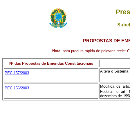
Pres
Subch
PROPOSTAS DE EME
Nota:
para procura rápida de palavras tecle: Ct
Nº das Propostas de Emendas Constitucionais
Altera o Sistema 
PEC 157/2003
Modifica os arts
PEC 156/2003
Federal, o art. 
dezembro de 1998