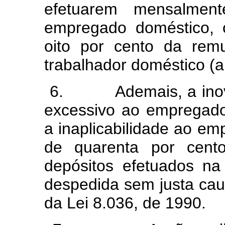
efetuarem mensalmen
empregado doméstico, 
oito por cento da rem
trabalhador doméstico (a
6. Ademais, a inovaçã
excessivo ao empregador
a inaplicabilidade ao e
de quarenta por cent
depósitos efetuados n
despedida sem justa caus
da Lei 8.036, de 1990.