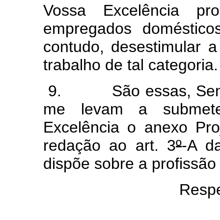
Vossa Excelência pro
empregados doméstic
contudo, desestimular a
trabalho de tal categoria.
9. São essas, Senhor
me levam a submete
Excelência o anexo Pro
redação ao art. 3
º
-A d
dispõe sobre a profissã
Respe