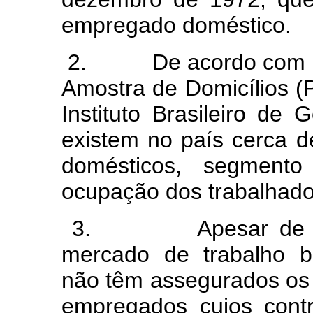
empregado doméstico.
2. De acordo com a úl
Amostra de Domicílios (
Instituto Brasileiro de 
existem no país cerca 
domésticos, segmento
ocupação dos trabalhador
3. Apesar de sua r
mercado de trabalho br
não têm assegurados os 
empregados cujos contr