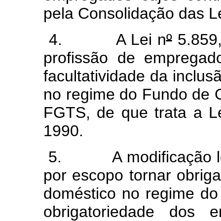
pela Consolidação das Le
4. A Lei n
º
5.859,
profissão de empregad
facultatividade da incl
no regime do Fundo de G
FGTS, de que trata a L
1990.
5. A modificação legi
por escopo tornar obrig
doméstico no regime do 
obrigatoriedade dos 