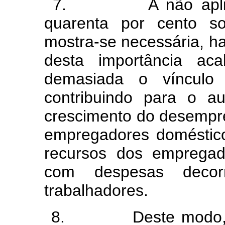
7. A não aplicação
quarenta por cento s
mostra-se necessária, ha
desta importância ac
demasiada o vínculo 
contribuindo para o a
crescimento do desempre
empregadores doméstic
recursos dos empregad
com despesas decor
trabalhadores.
8. Deste modo, o p