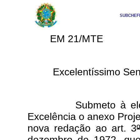
SUBCHEF
EM 21/MTE
Excelentíssimo Senhor
Submeto à elevada
Excelência o anexo Proje
nova redação ao art. 3
dezembro de 1972, que