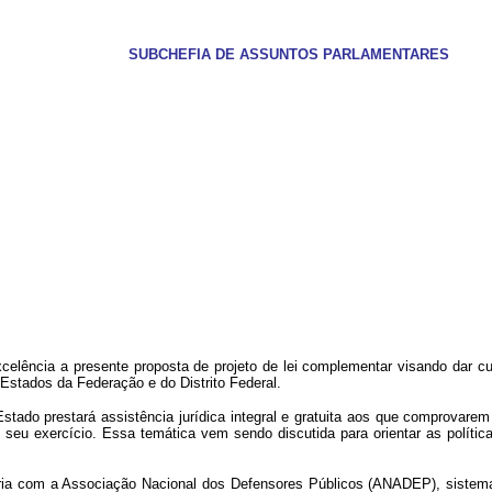
SUBCHEFIA DE ASSUNTOS PARLAMENTARES
cia a presente proposta de projeto de lei complementar visando dar cum
Estados da Federação e do Distrito Federal.
stado prestará assistência jurídica integral e gratuita aos que comprovarem 
do seu exercício. Essa temática vem sendo discutida para orientar as polític
eria com a Associação Nacional dos Defensores Públicos (ANADEP), sistema