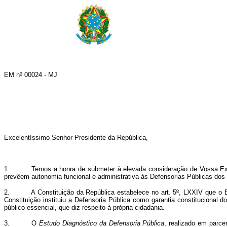
EM n
º
00024 - MJ
Excelentíssimo Senhor Presidente da República,
1. Temos a honra de submeter à elevada consideração de Vossa Excelên
prevêem autonomia funcional e administrativa às Defensorias Públicas dos 
2. A Constituição da República estabelece no art. 5
º
, LXXIV que o E
Constituição instituiu a Defensoria Pública como garantia constitucional 
público essencial, que diz respeito à própria cidadania.
3. O
Estudo Diagnóstico da Defensoria Pública
, realizado em parc