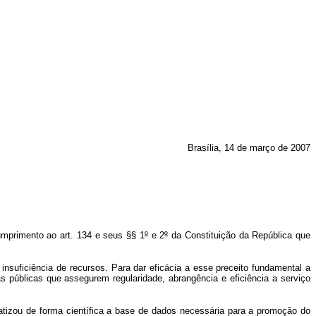
Brasília, 14 de março de 2007
primento ao art. 134 e seus §§ 1
º
e 2
º
da Constituição da República que
insuficiência de recursos. Para dar eficácia a esse preceito fundamental a
as públicas que assegurem regularidade, abrangência e eficiência a serviço
tizou de forma científica a base de dados necessária para a promoção do