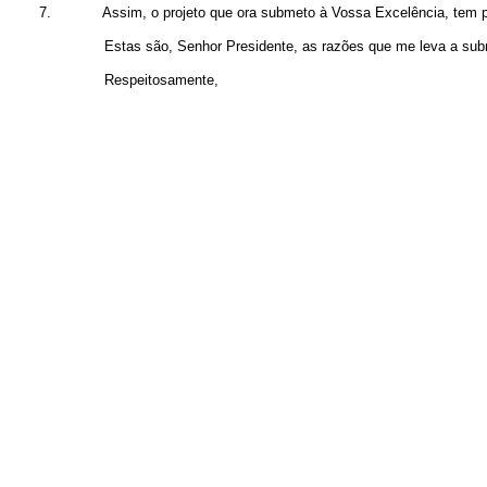
7.
Assim, o projeto que ora submeto à Vossa Excelência, tem por
Estas são, Senhor Presidente, as razões que me leva a sub
Respeitosamente,