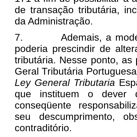
de transação tributária, i
da Administração.
7. Ademais, a moderniz
poderia prescindir de alte
tributária. Nesse ponto, a
Geral Tributária Portuguesa
Ley General Tributaria
Espa
que instituem o dever d
conseqüente responsabili
seu descumprimento, o
contraditório.