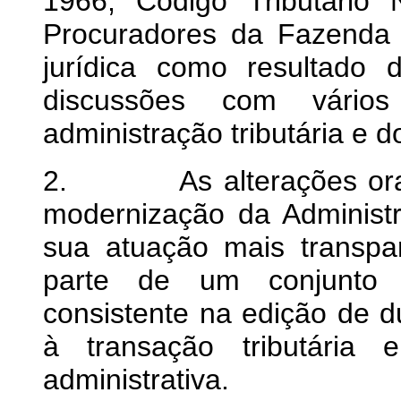
1966, Código Tributário
Procuradores da Fazenda
jurídica como resultado
discussões com vário
administração tributária e d
2. As alterações ora pr
modernização da Administr
sua atuação mais transpar
parte de um conjunto 
consistente na edição de du
à transação tributária 
administrativa.