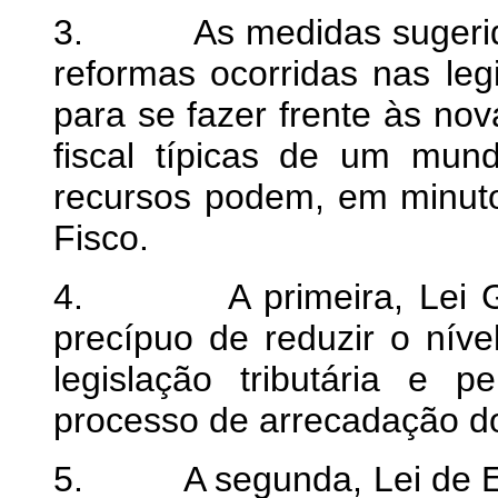
3. As medidas sugeridas
reformas ocorridas nas leg
para se fazer frente às no
fiscal típicas de um mun
recursos podem, em minuto
Fisco.
4. A primeira, Lei Gera
precípuo de reduzir o nível
legislação tributária e p
processo de arrecadação do
5. A segunda, Lei de Exec