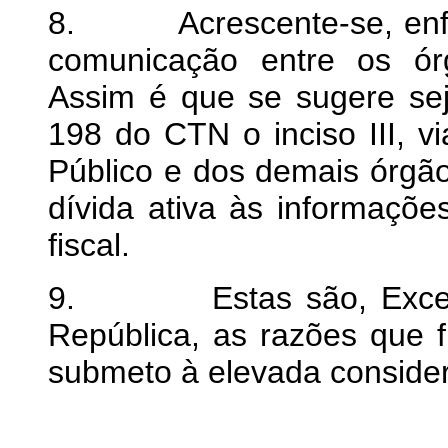
8. Acrescente-se, enfim
comunicação entre os ór
Assim é que se sugere se
198 do CTN o inciso III, vi
Público e dos demais órgã
dívida ativa às informações
fiscal.
9. Estas são, Excelent
República, as razões que
submeto à elevada conside