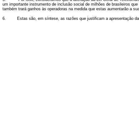
um importante instrumento de inclusão social de milhões de brasileiros que
também trará ganhos às operadoras na medida que estas aumentarão a sua 
6.
Estas são, em síntese, as razões que justificam a apresentação da