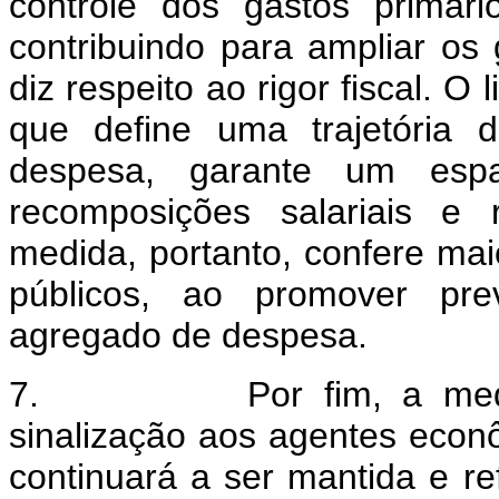
controle dos gastos primár
contribuindo para ampliar os
diz respeito ao rigor fiscal. 
que define uma trajetória 
despesa, garante um espaç
recomposições salariais e 
medida, portanto, confere mai
públicos, ao promover prev
agregado de despesa.
7. Por fim, a medida o
sinalização aos agentes econ
continuará a ser mantida e re