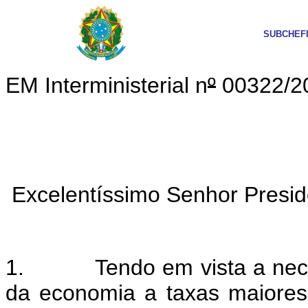
SUBCHEF
EM Interministerial n
º
00322/2
Excelentíssimo Senhor Presid
1. Tendo em vista a necess
da economia a taxas maiore