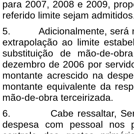
para 2007, 2008 e 2009, pro
referido limite sejam admitidos
5. Adicionalmente, será nec
extrapolação ao limite estabe
substituição de mão-de-obr
dezembro de 2006 por servid
montante acrescido na despe
montante equivalente da res
mão-de-obra terceirizada.
6. Cabe ressaltar, Senhor
despesa com pessoal nos pr