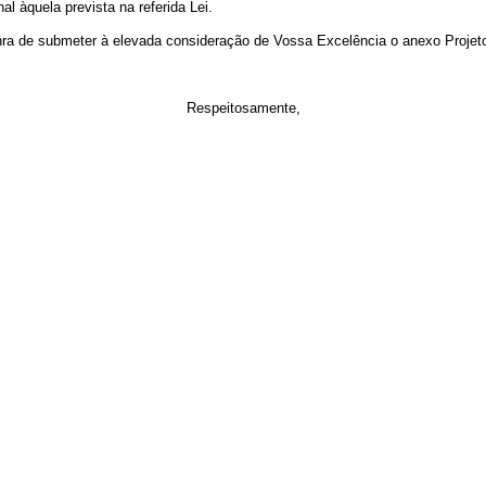
l àquela prevista na referida Lei.
 de submeter à elevada consideração de Vossa Excelência o anexo Projeto
Respeitosamente,