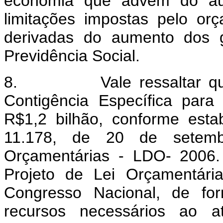
economia que advêm do aum
limitações impostas pelo or
derivadas do aumento dos g
Previdência Social.
8.
Vale ressaltar
Contigência Específica para 
R$1,2 bilhão, conforme esta
11.178, de 20 de setemb
Orçamentárias - LDO- 2006.
Projeto de Lei Orçamentári
Congresso Nacional, de fo
recursos necessários ao a