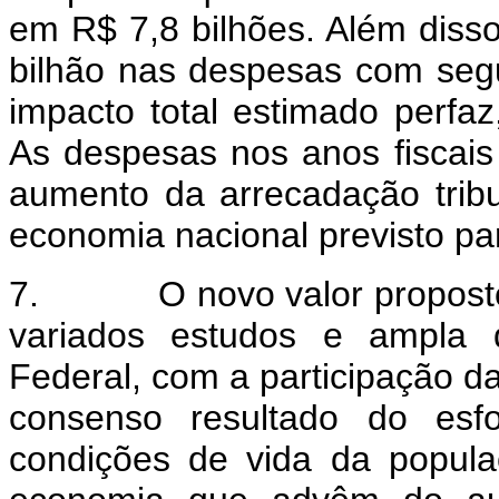
em R$ 7,8 bilhões. Além diss
bilhão nas despesas com seg
impacto total estimado perfa
As despesas nos anos fiscai
aumento da arrecadação tribu
economia nacional previsto pa
7.
O novo valor proposto
variados estudos e ampla 
Federal, com a participação das
consenso resultado do esfo
condições de vida da popula