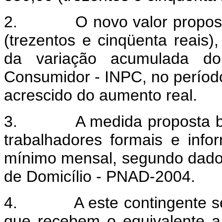
2.
O novo valor propos
(trezentos e cinqüenta reais),
da variação acumulada do
Consumidor - INPC, no períod
acrescido do aumento real.
3.
A medida proposta b
trabalhadores formais e info
mínimo mensal, segundo dado
de Domicílio - PNAD-2004.
4.
A este contingente 
que recebem o equivalente a