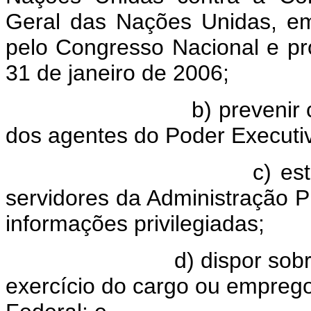
Geral das Nações Unidas, em
pelo Congresso Nacional e p
31 de janeiro de 2006;
b) prevenir conflitos 
dos agentes do Poder Executi
c) estabelecer requ
servidores da Administração 
informações privilegiadas;
d) dispor sobre imped
exercício do cargo ou empreg