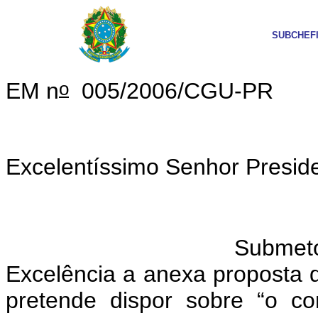
SUBCHEF
o
EM n
005/2006/CGU-PR
Excelentíssimo Senhor Presid
Submeto à elevada
Excelência a anexa proposta d
pretende dispor sobre “o con