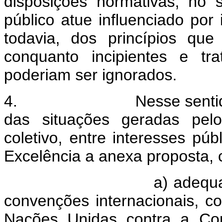
disposições normativas, no 
público atue influenciado por 
todavia, dos princípios qu
conquanto incipientes e t
poderiam ser ignorados.
4. Nesse sentido, bus
das situações geradas pelo
coletivo, entre interesses pú
Excelência a anexa proposta, c
a) adequar a legisla
convenções internacionais, 
Nações Unidas contra a Cor