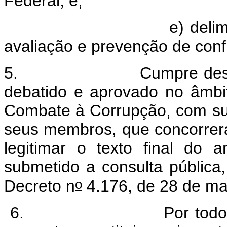
Federal; e,
e) delimitar competê
avaliação e prevenção de confl
5. Cumpre destacar que
debatido e aprovado no âmbi
Combate à Corrupção, com sub
seus membros, que concorrer
legitimar o texto final do 
submetido a consulta pública, 
o
Decreto n
4.176, de 28 de ma
6. Por todo o expost