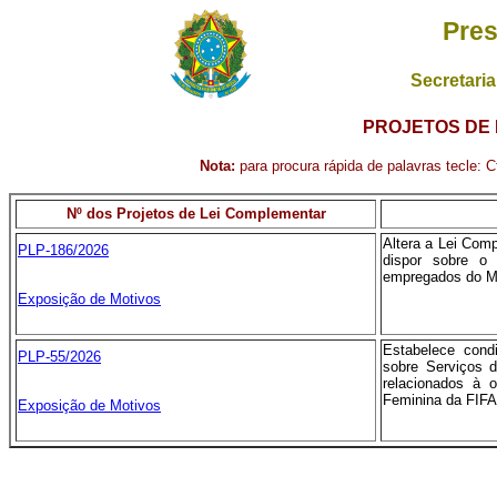
Pres
Secretaria
PROJETOS DE 
Nota:
para procura rápida de palavras tecle: Ct
Nº dos Projetos de Lei Complementar
Altera a Lei Com
PLP-186/2026
dispor sobre o
empregados do Mi
Exposição de Motivos
Estabelece cond
PLP-55/2026
sobre Serviços 
relacionados à 
Feminina da FIFA
Exposição de Motivos