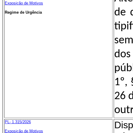
Exposição de Motivos
de 
Regime de Urgência
tipi
sem
dos
púb
1º, 
26 
outr
PL- 1.315/2026
Dis
Exposição de Motivos