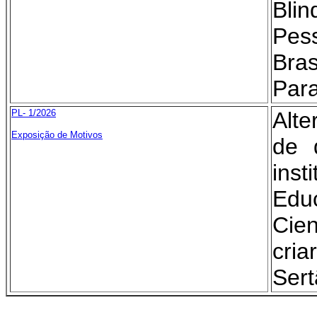
Bli
Pes
Bra
Para
PL- 1/2026
Alte
Exposição de Motivos
de 
ins
Edu
Cien
cria
Sert