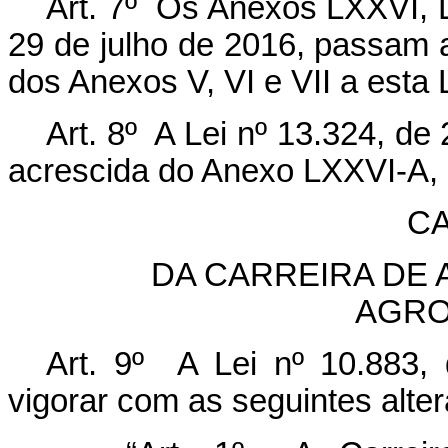
Art. 7º Os Anexos LXXVI, L
29 de julho de 2016, passam a
dos Anexos V, VI e VII a esta L
Art. 8º A Lei nº 13.324, de
acrescida do Anexo LXXVI-A, n
CA
DA CARREIRA DE 
AGRO
Art. 9º A Lei nº 10.883,
vigorar com as seguintes alte