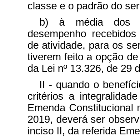
classe e o padrão do ser
b) à média dos p
desempenho recebidos 
de atividade, para os s
tiverem feito a opção de 
da Lei nº 13.326, de 29 
II - quando o benefíc
critérios a integralida
Emenda Constitucional 
2019, deverá ser observa
inciso II, da referida Em