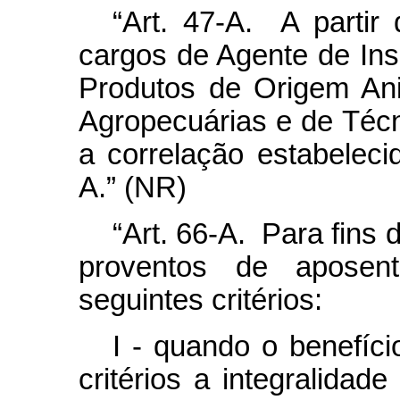
“Art. 47-A. A partir
cargos
de Agente de Ins
Produtos de Origem Ani
Agropecuárias e de Técn
a correlação estabelec
A.” (NR)
“Art. 66-A. Para fins
proventos de aposent
seguintes critérios:
I - quando o benefíci
critérios a integralidad