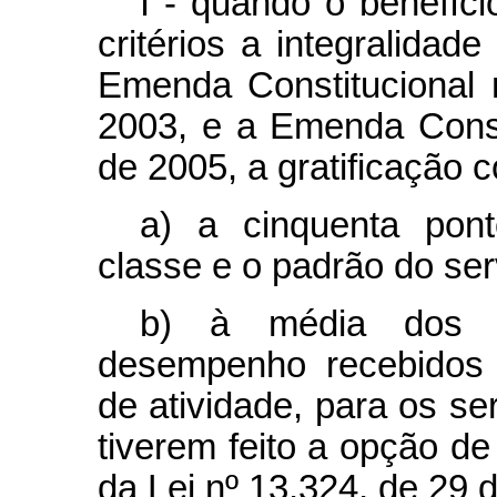
I - quando o benefíci
critérios a integralidad
Emenda Constitucional
2003, e a Emenda Consti
de 2005, a gratificação 
a) a cinquenta pont
classe e o padrão do ser
b) à média dos p
desempenho recebidos 
de atividade, para os s
tiverem feito a opção de 
da Lei nº 13.324, de 29 