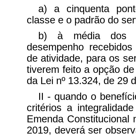
a) a cinquenta pont
classe e o padrão do ser
b) à média dos p
desempenho recebidos 
de atividade, para os s
tiverem feito a opção de 
da Lei nº 13.324, de 29 
II - quando o benefíc
critérios a integralida
Emenda Constitucional 
2019, deverá ser observa