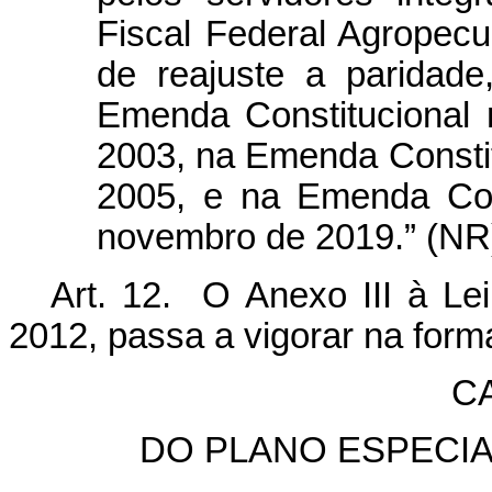
Fiscal Federal Agropecu
de reajuste a paridad
Emenda Constitucional
2003, na Emenda Constitu
2005, e na Emenda Con
novembro de 2019.” (NR
Art. 12. O Anexo III à Le
2012, passa a vigorar na form
C
DO PLANO ESPECI