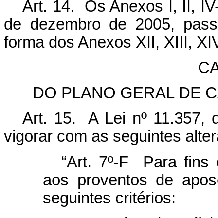
Art. 14. Os Anexos I, II, I
de dezembro de 2005, passa
forma dos Anexos XII, XIII, XI
CA
DO PLANO GERAL DE 
Art. 15. A Lei nº 11.357,
vigorar com as seguintes alte
“Art. 7º-F Para fin
aos proventos de apos
seguintes critérios: