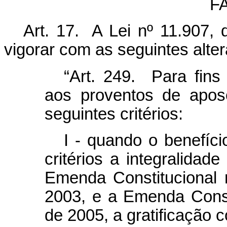
F
Art. 17. A Lei nº 11.907, 
vigorar com as seguintes alte
“Art. 249. Para fin
aos proventos de apos
seguintes critérios:
I - quando o benefíci
critérios a integralidad
Emenda Constitucional
2003, e a Emenda Consti
de 2005, a gratificação 