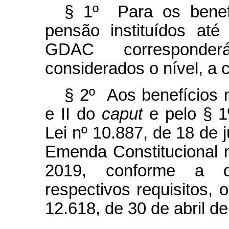
§ 1º Para os benef
pensão instituídos at
GDAC corresponder
considerados o nível, a 
§ 2º Aos benefícios n
e II do
caput
e pelo § 1º
Lei nº 10.887, de 18 de 
Emenda Constitucional 
2019, conforme a 
respectivos requisitos, 
12.618, de 30 de abril d