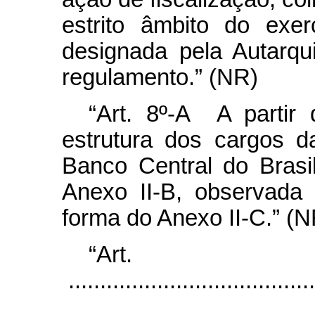
estrito âmbito do exer
designada pela Autarqu
regulamento.” (NR)
“Art. 8º-A A partir
estrutura dos cargos d
Banco Central do Brasi
Anexo II-B, observada 
forma do Anexo II-C.” (N
“Art
.......................................