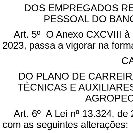
DOS EMPREGADOS RE
PESSOAL DO BAN
Art. 5º O Anexo CXCVIII à 
2023, passa a vigorar na form
CA
DO PLANO DE CARREIR
TÉCNICAS E AUXILIARE
AGROPEC
Art. 6º A Lei nº 13.324, de
com as seguintes alterações: