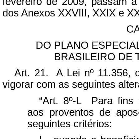
fevereiro de 2009, passam a 
dos Anexos XXVIII, XXIX e XX
CA
DO PLANO ESPECIA
BRASILEIRO DE
Art. 21. A Lei nº 11.356,
vigorar com as seguintes alte
“Art. 8º-L Para fin
aos proventos de apos
seguintes critérios: