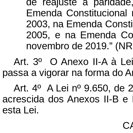
de reajuste a paridad
Emenda Constitucional
2003, na Emenda Constitu
2005, e na Emenda Con
novembro de 2019.” (NR
Art. 3º O Anexo II-A à Le
passa a vigorar na forma do An
Art. 4º A Lei nº 9.650, de
acrescida dos Anexos II-B e I
esta Lei.
CA