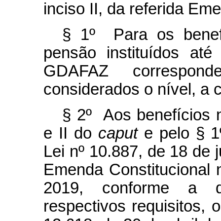
inciso II, da referida Em
§ 1º Para os benef
pensão instituídos at
GDAFAZ correspond
considerados o nível, a 
§ 2º Aos benefícios n
e II do
caput
e pelo § 1º
Lei nº 10.887, de 18 de 
Emenda Constitucional 
2019, conforme a 
respectivos requisitos, 