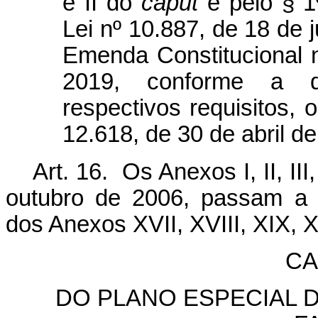
e II do
caput
e pelo § 1º
Lei nº 10.887, de 18 de 
Emenda Constitucional 
2019, conforme a 
respectivos requisitos, 
12.618, de 30 de abril d
Art. 16. Os Anexos I, II, II
outubro de 2006, passam a v
dos Anexos XVII, XVIII, XIX, X
CA
DO PLANO ESPECIAL 