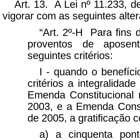
Art. 13. A Lei nº 11.233, 
vigorar com as seguintes alte
“Art. 2º-H Para fins
proventos de aposent
seguintes critérios:
I - quando o benefíci
critérios a integralidad
Emenda Constitucional
2003, e a Emenda Consti
de 2005, a gratificação 
a) a cinquenta pont