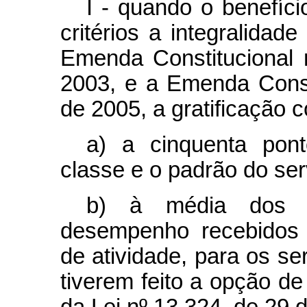
I - quando o benefíci
critérios a integralidad
Emenda Constitucional
2003, e a Emenda Consti
de 2005, a gratificação 
a) a cinquenta pont
classe e o padrão do ser
b) à média dos p
desempenho recebidos 
de atividade, para os s
tiverem feito a opção de 