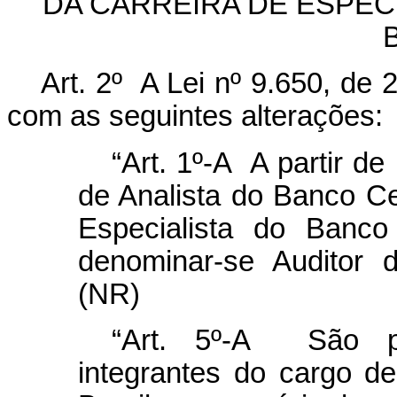
DA CARREIRA DE ESPEC
Art. 2º A Lei nº 9.650, de
com as seguintes alterações:
“Art. 1º-A A partir de
de Analista do Banco Cen
Especialista do Banco
denominar-se Auditor 
(NR)
“Art. 5º-A São pre
integrantes do cargo d