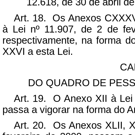
12.618, de 30 de abril d
Art. 18. Os Anexos CXXXV
à Lei nº 11.907, de 2 de fe
respectivamente, na forma d
XXVI a esta Lei.
CA
DO QUADRO DE PESS
Art. 19. O Anexo XII à Lei
passa a vigorar na forma do A
Art. 20. Os Anexos XLII, X