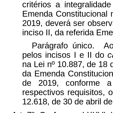
critérios a integralida
Emenda Constitucional 
2019, deverá ser observa
inciso II, da referida Em
Parágrafo único. Ao
pelos incisos I e II do
c
na Lei nº 10.887, de 18 
da Emenda Constitucion
de 2019, conforme a
respectivos requisitos, 
12.618, de 30 de abril d