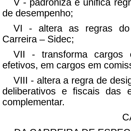
V - padroniza e unifica reg
de desempenho;
VI - altera as regras d
Carreira – Sidec;
VII - transforma cargos
efetivos, em cargos em comis
VIII - altera a regra de d
deliberativos e fiscais das
complementar.
C