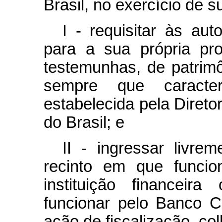
Brasil, no exercício de s
I - requisitar às aut
para a sua própria pr
testemunhas, de patrimô
sempre que caracte
estabelecida pela Direto
do Brasil; e
II - ingressar livre
recinto em que funci
instituição financeira
funcionar pelo Banco Ce
ação de fiscalização, col