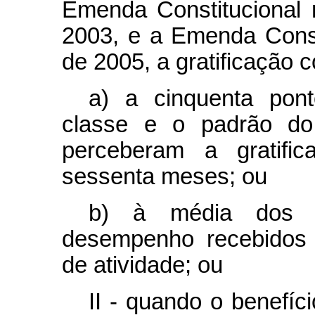
Emenda Constitucional
2003, e a Emenda Consti
de 2005, a gratificação 
a) a cinquenta pont
classe e o padrão do 
perceberam a gratific
sessenta meses
; ou
b) à média dos p
desempenho recebidos 
de atividade; ou
II - quando o benefíc