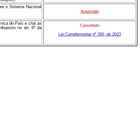
bre o Sistema Nacional
Arquivado
ômica do País e criar as
Convertido
isposto no art. 6º da
Lei Complementar nº 200, de 2023