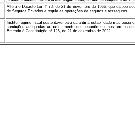
Altera o Decreto-Lei nº 73, de 21 de novembro de 1966, que dispõe so
de Seguros Privados e regula as operações de seguros e resseguros.
I
nstitui regime fiscal sustentável para garantir a estabilidade macroecon
condições adequadas ao crescimento socioeconômico, nos termos do d
Emenda à Constituição nº 126, de 21 de dezembro de 2022.