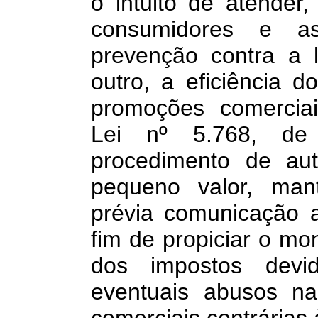
o intuito de atender
consumidores e a
prevenção contra a
outro, a eficiência 
promoções comerciai
Lei nº 5.768, de
procedimento de auto
pequeno valor, mant
prévia comunicação 
fim de propiciar o mo
dos impostos devi
eventuais abusos na