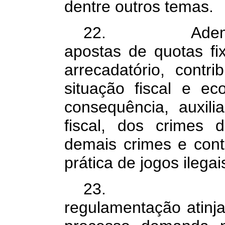
dentre outros temas.
22. Ademais, 
apostas de quotas fi
arrecadatório, contr
situação fiscal e e
consequência, auxil
fiscal, dos crimes 
demais crimes e cont
prática de jogos ilegai
23. Contud
regulamentação atinja