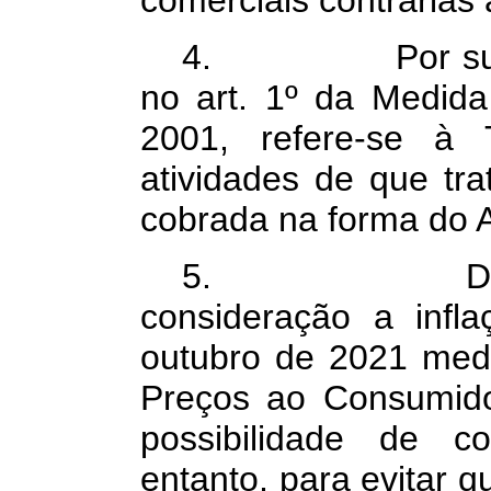
comerciais contrárias 
4. Por sua vez
no art. 1º da Medida
2001, refere-se à 
atividades de que tra
cobrada na forma do A
5. Desse mo
consideração a inf
outubro de 2021 medi
Preços ao Consumid
possibilidade de c
entanto, para evitar q