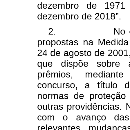
dezembro de 1971
dezembro de 2018”.
2. No que con
propostas na Medida 
24 de agosto de 2001,
que dispõe sobre a 
prêmios, mediante 
concurso, a título 
normas de proteção 
outras providências. N
com o avanço das 
relevantes mudanç