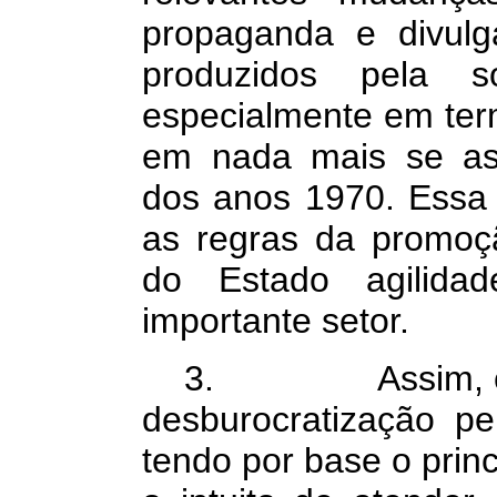
propaganda e divulga
produzidos pela so
especialmente em term
em nada mais se as
dos anos 1970. Essa 
as regras da promoç
do Estado agilida
importante setor.
3. Assim, cons
desburocratização 
tendo por base o prin