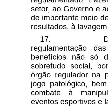
setor, ao Governo e ao
de importante meio d
resultados, à lavagem d
17. Destaca-
regulamentação das 
benefícios não só 
sobretudo social, po
órgão regulador na 
jogo patológico, be
combate à manipul
eventos esportivos e 