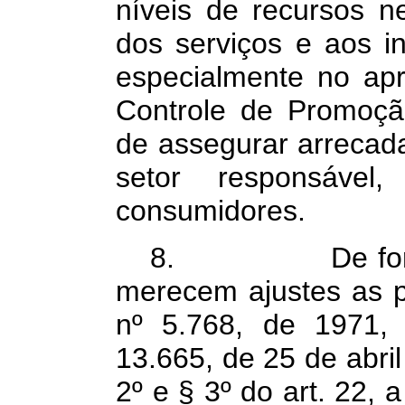
níveis de recursos ne
dos serviços e aos i
especialmente no ap
Controle de Promoça
de assegurar arrecada
setor responsável,
consumidores.
8. De forma c
merecem ajustes as p
nº 5.768, de 1971, 
13.665, de 25 de abri
2º e § 3º do art. 22, 