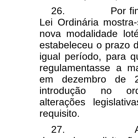
26. Por fim, a 
Lei Ordinária mostra-
nova modalidade lotér
estabeleceu o prazo d
igual período, para 
regulamentasse a mat
em dezembro de 2
introdução no or
alterações legislati
requisito.
27. Ante o e