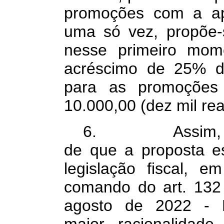
promoções com a ap
uma só vez, propõe
nesse primeiro mome
acréscimo de 25% d
para as promoçõe
10.000,00 (dez mil rea
6. Assim, a de
de que a proposta e
legislação fiscal,
comando do art. 132
agosto de 2022 - L