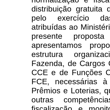
distribuição gratuita
pelo exercício d
atribuídas ao Ministé
presente proposta
apresentamos prop
estrutura organiza
Fazenda, de Cargos 
CCE e de Funções Co
FCE, necessárias à 
Prêmios e Loterias, q
outras competência
fiscalização e moni