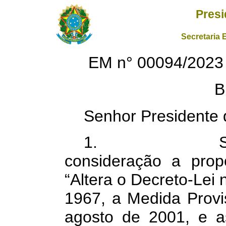
Presi
Secretaria 
EM n° 00094/202
B
Senhor Presidente 
1. Submetem
consideração a pro
“Altera o Decreto-Lei 
1967, a Medida Provi
agosto de 2001, e a