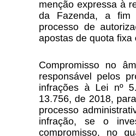
menção expressa à re
da Fazenda, a fim d
processo de autoriz
apostas de quota fixa
c) institu
Compromisso no âmb
responsável pelos p
infrações à Lei nº 
13.756, de 2018, para
processo administrativ
infração, se o in
compromisso, no qu