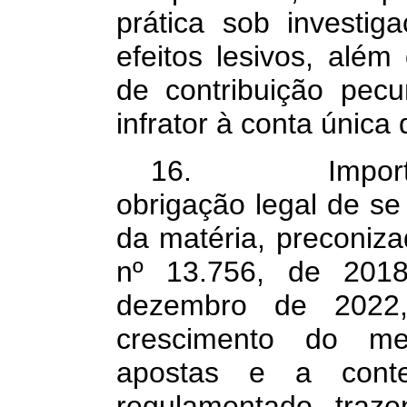
prática sob investig
efeitos lesivos, além
de contribuição pecu
infrator à conta única
16. Importante
obrigação legal de s
da matéria, preconiza
nº 13.756, de 2018
dezembro de 2022,
crescimento do me
apostas e a cont
regulamentado, traze