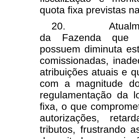
quota fixa previstas n
20. Atualmente,
da Fazenda que ex
possuem diminuta est
comissionadas, inade
atribuições atuais e 
com a magnitude dos
regulamentação da l
fixa, o que compromet
autorizações, reta
tributos, frustrando 