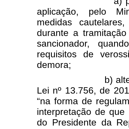
a) previsão 
aplicação, pelo Mi
medidas cautelares,
durante a tramitação
sancionador, quand
requisitos de veros
demora;
b) alteração d
Lei nº 13.756, de 20
“na forma de regulam
interpretação de que
do Presidente da Rep