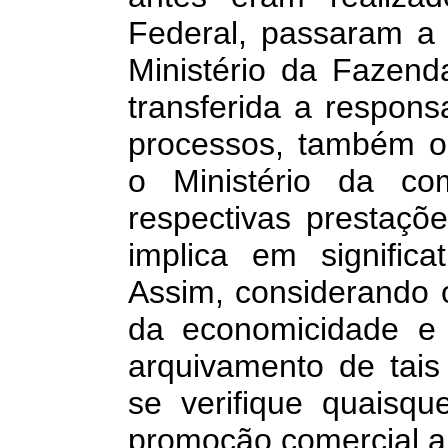
Federal, passaram a 
Ministério da Fazend
transferida a responsa
processos, também oc
o Ministério da co
respectivas prestaço
implica em signific
Assim, considerando o 
da economicidade e d
arquivamento de tais
se verifique quaisqu
promoção comercial a