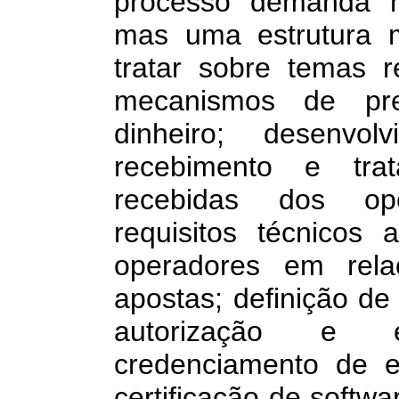
processo demanda n
mas uma estrutura 
tratar sobre temas r
mecanismos de pr
dinheiro; desenvo
recebimento e tra
recebidas dos ope
requisitos técnicos
operadores em rel
apostas; definição de
autorização e e
credenciamento de 
certificação de softwa