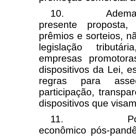
10. Ademais, c
presente proposta,
prêmios e sorteios, na
legislação tribut
empresas promotora
dispositivos da Lei, e
regras para ass
participação, transp
dispositivos que visam
11. Por fim, 
econômico pós-pande