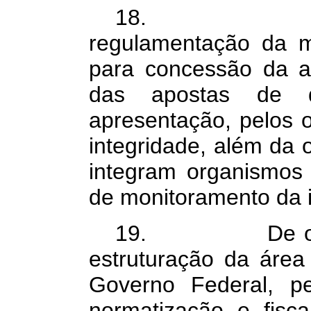
18. Ressalt
regulamentação da ma
para concessão da a
das apostas de 
apresentação, pelos 
integridade, além da
integram organismos 
de monitoramento da i
19. De outra p
estruturação da área
Governo Federal, pe
normatização e fisc