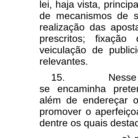
lei, haja vista, princ
de mecanismos de se
realização das apost
prescritos; fixaçã
veiculação de public
relevantes.
15. Nesse senti
se encaminha prete
além de endereçar ou
promover o aperfeiço
dentre os quais desta