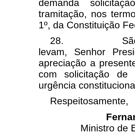
demanda solicita
tramitação, nos termo
1º, da Constituição Fe
28. São essa
levam, Senhor Pres
apreciação a present
com solicitação de
urgência constituciona
Respeitosamente,
Ferna
Ministro de