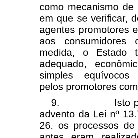
como mecanismo de sa
em que se verificar, d
agentes promotores e
aos consumidores 
medida, o Estado t
adequado, econômic
simples equívocos
pelos promotores come
9. Isto posto,
advento da Lei nº 13.
26, os processos de a
antes eram realizad