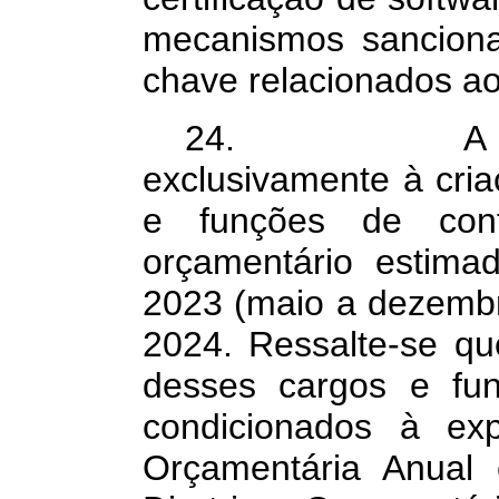
mecanismos sanciona
chave relacionados a
24. A propost
exclusivamente à cri
e funções de con
orçamentário estim
2023 (maio a dezemb
2024. Ressalte-se qu
desses cargos e fun
condicionados à exp
Orçamentária Anual