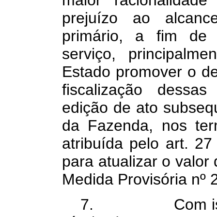
maior racionalidade
prejuízo ao alcan
primário, a fim de
serviço, principal
Estado promover o dev
fiscalização dessa
edição de ato subse
da Fazenda, nos ter
atribuída pelo art. 2
para atualizar o valor
Medida Provisória nº 
7. Com isso ser