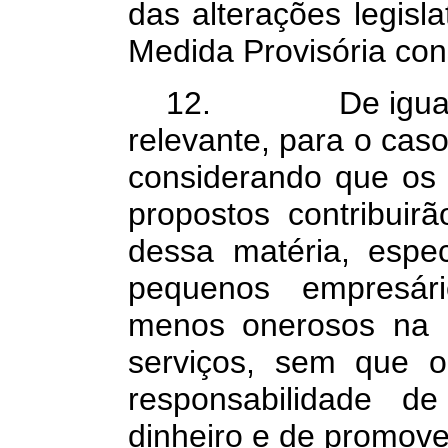
das alterações legis
Medida Provisória cons
12. De igual mo
relevante, para o caso
considerando que os 
propostos contribuira
dessa matéria, esp
pequenos empresár
menos onerosos na p
serviços, sem que 
responsabilidade d
dinheiro e de promove