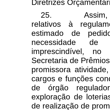
Diretrizes Orçamentár
25. Assim, dian
relativos à regula
estimado de pedid
necessidade de f
imprescindível, n
Secretaria de Prêmios
promissora atividade,
cargos e funções con
de órgão regulado
exploração de loteri
de realização de prom