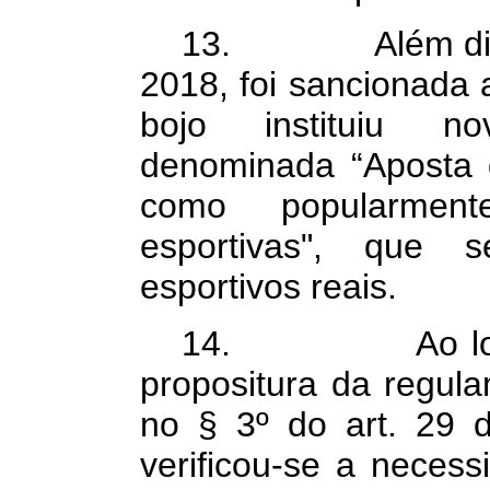
13. Além disso
2018, foi sancionada 
bojo instituiu no
denominada “Aposta 
como popularment
esportivas", que
esportivos reais.
14. Ao longo 
propositura da regula
no § 3º do art. 29 
verificou-se a necess