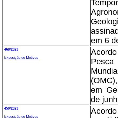
Tempor
Agron
Geolo
assin
em 6 de
468/2023
Acordo
Exposição de Motivos
Pesca
Mund
(OMC),
em Gen
de junh
450/2023
Acordo
Exposição de Motivos