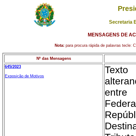
Presi
Secretaria 
MENSAGENS DE AC
Nota:
para procura rápida de palavras tecle: Ct
Nº das Mensagens
645/2023
Text
Exposição de Motivos
alter
entr
Federa
Repú
Destin