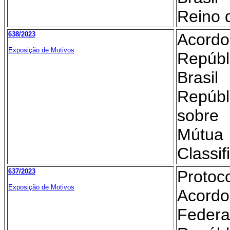
Reino 
638/2023
Acordo
Exposição de Motivos
Repúb
Brasi
Repúb
sobre
Mútua
Classif
637/2023
Proto
Exposição de Motivos
Acordo
Federa