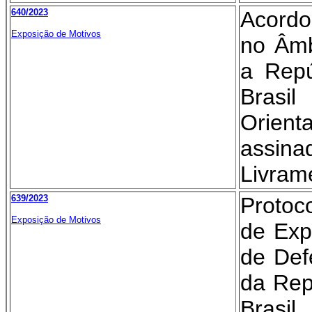
640/2023
Acord
Exposição de Motivos
no Âmb
a Repú
Brasi
Orien
assin
Livram
639/2023
Protoc
Exposição de Motivos
de Exp
de Def
da Rep
Brasi