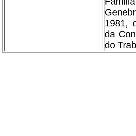
Famil
Genebr
1981, 
da Conf
do Trab