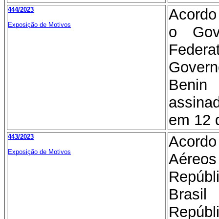
444/2023
Acordo
Exposição de Motivos
o Gov
Federa
Gover
Benin 
assina
em 12 d
443/2023
Acord
Exposição de Motivos
Aéreos
Repúb
Brasi
Repú