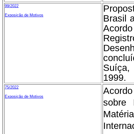
Propo
99/2022
Exposição de Motivos
Brasil
Acord
Regist
Desen
conclu
Suíça
1999.
75/2022
Acor
Exposição de Motivos
sobre 
Matér
Intern