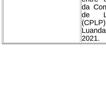
da Com
de Lí
(CPL
Luanda
2021.