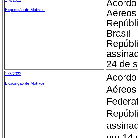
Acord
174/2022
Exposição de Motivos
Aéreos
Repúb
Brasi
Repúb
assina
24 de 
173/2022
Acord
Exposição de Motivos
Aéreos
Federa
Repúb
assina
em 14 