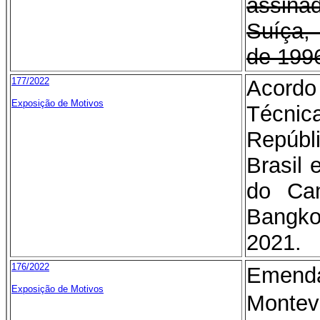
assin
Suíça,
de 199
177/2022
Acord
Exposição de Motivos
Técnic
Repúb
Brasil
do Ca
Bangko
2021.
176/2022
Emend
Exposição de Motivos
Mont