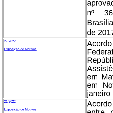
aprova
nº 36
Brasíl
de 201
Acordo
27/2022
Exposição de Motivos
Federa
Repúbl
Assist
em Mat
em No
janeiro
Acordo
21/2022
Exposição de Motivos
entre 