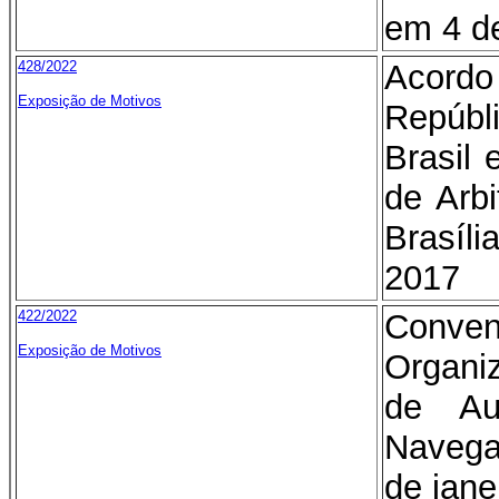
em 4 d
428/2022
Acord
Exposição de Motivos
Repúb
Brasil
de Arb
Brasíli
2017
422/2022
Conv
Exposição de Motivos
Organi
de Au
Navega
de jane