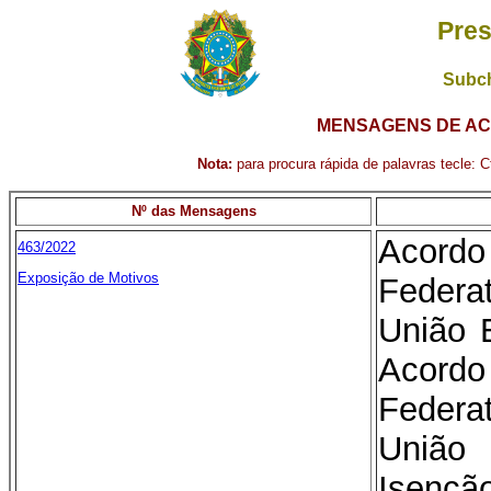
Pres
Subch
MENSAGENS DE AC
Nota:
para procura rápida de palavras tecle: Ct
Nº das Mensagens
Acordo
463/2022
Exposição de Motivos
Federa
União 
Acordo
Federa
União
Isençã