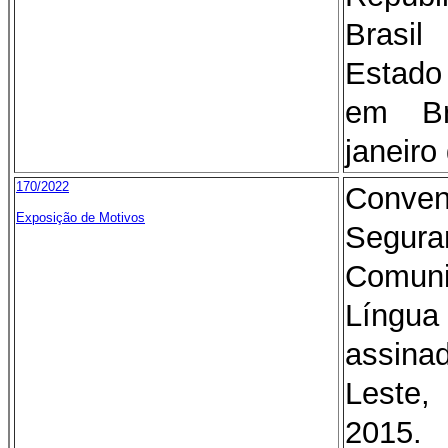
Brasi
Estado
em Br
janeiro
170/2022
Conven
Exposição de Motivos
Segu
Comun
Língua
assina
Leste,
2015.