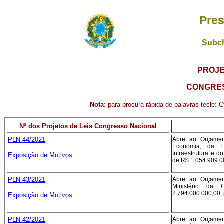
Pres
Subch
PROJE
CONGRES
Nota:
para procura rápida de palavras tecle: Ct
Nº dos Projetos de Leis Congresso Nacional
PLN 44/2021
Abre ao Orçamen
Economia, da E
Infraestrutura e d
Exposição de Motivos
de R$ 1.054.909.00
PLN 43/2021
Abre ao Orçamen
Ministério da 
2.794.000.000,00, 
Exposição de Motivos
PLN 42/2021
Abre ao Orçamen