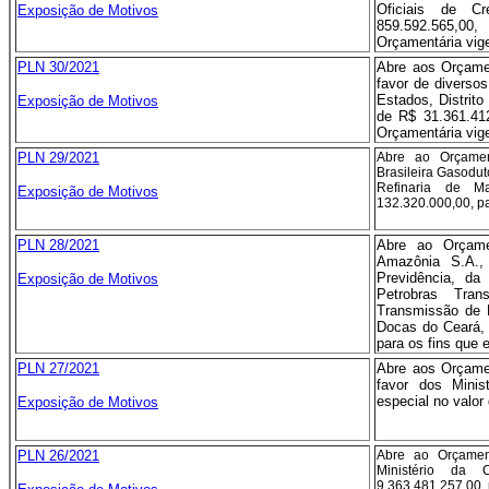
Oficiais de Cr
Exposição de Motivos
859.592.565,00
Orçamentária vig
PLN 30/2021
Abre aos Orçame
favor de diverso
Estados, Distrito
Exposição de Motivos
de R$ 31.361.412
Orçamentária vig
PLN 29/2021
Abre ao Orçamen
Brasileira Gasoduto
Refinaria de M
Exposição de Motivos
132.320.000,00, pa
PLN 28/2021
Abre ao Orçame
Amazônia S.A.,
Previdência, da
Exposição de Motivos
Petrobras Tra
Transmissão de E
Docas do Ceará, 
para os fins que e
PLN 27/2021
Abre aos Orçame
favor dos Minist
especial no valor
Exposição de Motivos
PLN 26/2021
Abre ao Orçamen
Ministério da 
9.363.481.257,00, 