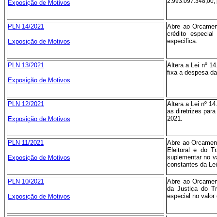
2.993.097.348,00, 
Exposição de Motivos
PLN 14/2021
Abre ao Orçament
crédito especia
especifica.
Exposição de Motivos
PLN 13/2021
Altera a Lei nº 1
fixa a despesa da
Exposição de Motivos
PLN 12/2021
Altera a Lei nº 1
as diretrizes par
2021.
Exposição de Motivos
PLN 11/2021
Abre ao Orçament
Eleitoral e do T
suplementar no v
Exposição de Motivos
constantes da Lei
PLN 10/2021
Abre ao Orçament
da Justiça do Tr
especial no valor
Exposição de Motivos