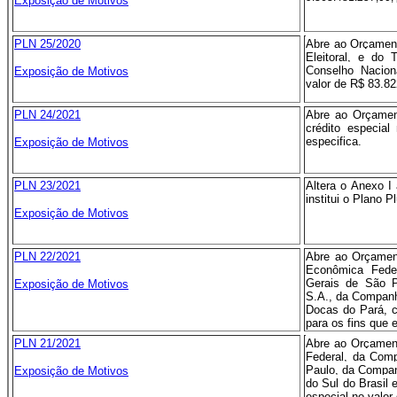
Exposição de Motivos
PLN 25/2020
Abre ao Orçament
Eleitoral, e do
Conselho Naciona
Exposição de Motivos
valor de R$ 83.82
PLN 24/2021
Abre ao Orçament
crédito especial
especifica.
Exposição de Motivos
PLN 23/2021
Altera o Anexo I
institui o Plano 
Exposição de Motivos
PLN 22/2021
Abre ao Orçamen
Econômica Fede
Gerais de São P
Exposição de Motivos
S.A., da Compan
Docas do Pará, c
para os fins que e
PLN 21/2021
Abre ao Orçamen
Federal, da Com
Paulo, da Compan
Exposição de Motivos
do Sul do Brasil 
especial no valor