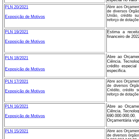
PLN 20/2021
Abre aos Orçament
de diversos Órgã
União, crédito s
Exposição de Motivos
reforço de dotaçõe
PLN 19/2021
Estima a receit
financeiro de 202
Exposição de Motivos
Abre ao Orçamen
PLN 18/2021
Ciência, Tecnolo
crédito especial
Exposição de Motivos
especifica.
PLN 17/2021
Abre aos Orçament
de diversos Órgã
Crédito, crédito
Exposição de Motivos
reforço de dotaçõe
PLN 16/2021
Abre ao Orçamen
Ciência, Tecnolog
690.000.000,00
Exposição de Motivos
Orçamentária vig
PLN 15/2021
Abre aos Orçament
de diversos órgão