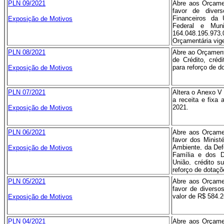
PLN 09/2021
Abre aos Orçame
favor de diver
Financeiros da 
Exposição de Motivos
Federal e Muni
164.048.195.973
Orçamentária vige
PLN 08/2021
Abre ao Orçament
de Crédito, créd
para reforço de d
Exposição de Motivos
PLN 07/2021
Altera o Anexo V 
a receita e fixa
2021.
Exposição de Motivos
PLN 06/2021
Abre aos Orçame
favor dos Minist
Ambiente, da Def
Exposição de Motivos
Família e dos D
União, crédito s
reforço de dotaçõ
PLN 05/2021
Abre aos Orçame
favor de diverso
valor de R$ 584.2
Exposição de Motivos
PLN 04/2021
Abre aos Orçame