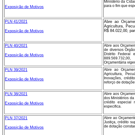
Ministério da Cida
para o fim que espe
Exposição de Motivos
PLN 41/2021
Abre ao Orçamen
Agricultura, Pecu
R$ 84.022,00, par
Exposição de Motivos
PLN 40/2021
Abre aos Orçament
de diversos Órgão
Distrito Federal
Exposição de Motivos
889.569.732,00
Orçamentária vigen
PLN 39/2021
Abre ao Orçamen
Agricultura, Pec
Inovações, crédi
Exposição de Motivos
reforço de dotaçõe
PLN 38/2021
Abre aos Orçament
dos Ministérios d
crédito especial
Exposição de Motivos
especifica.
PLN 37/2021
Abre ao Orçamento
Justiça, crédito s
de dotação constan
Exposição de Motivos