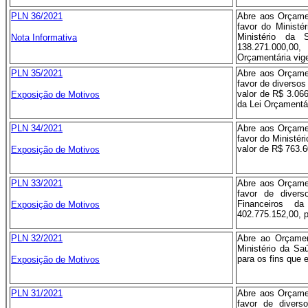
PLN 36/2021
Abre aos Orçame
favor do Ministé
Ministério da 
Nota Informativa
138.271.000,00
Orçamentária vig
PLN 35/2021
Abre aos Orçame
favor de diversos
valor de R$ 3.06
Exposição de Motivos
da Lei Orçamentár
PLN 34/2021
Abre aos Orçame
favor do Ministér
valor de R$ 763.6
Exposição de Motivos
PLN 33/2021
Abre aos Orçame
favor de diver
Financeiros d
Exposição de Motivos
402.775.152,00, p
PLN 32/2021
Abre ao Orçamen
Ministério da Sa
para os fins que e
Exposição de Motivos
PLN 31/2021
Abre aos Orçame
favor de diver